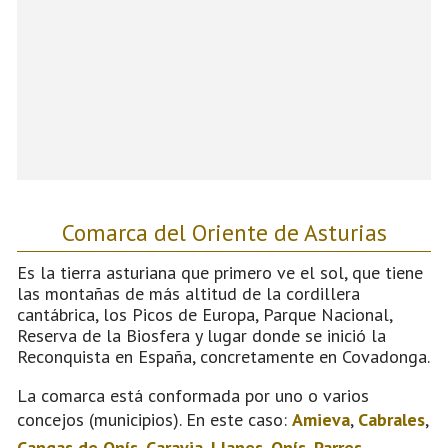
Comarca del Oriente de Asturias
Es la tierra asturiana que primero ve el sol, que tiene
las montañas de más altitud de la cordillera
cantábrica, los Picos de Europa, Parque Nacional,
Reserva de la Biosfera y lugar donde se inició la
Reconquista en España, concretamente en Covadonga.
La comarca está conformada por uno o varios
concejos (municipios). En este caso:
Amieva
,
Cabrales
,
Cangas de Onís
,
Caravia
,
Llanes
,
Onís
,
Parres
,