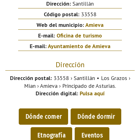
Dirección:
Santillán
Código postal:
33558
Web del municipio:
Amieva
E-mail:
Oficina de turismo
E-mail:
Ayuntamiento de Amieva
Dirección
Dirección postal:
33558 › Santillán • Los Grazos ›
Mian › Amieva › Principado de Asturias.
Dirección digital:
Pulsa aquí
Dónde comer
Dónde dormir
Etnografía
Eventos