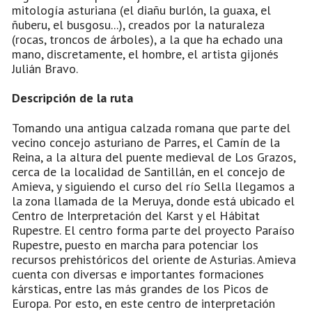
mitología asturiana (el diañu burlón, la guaxa, el
ñuberu, el busgosu...), creados por la naturaleza
(rocas, troncos de árboles), a la que ha echado una
mano, discretamente, el hombre, el artista gijonés
Julián Bravo.
Descripción de la ruta
Tomando una antigua calzada romana que parte del
vecino concejo asturiano de Parres, el Camín de la
Reina, a la altura del puente medieval de Los Grazos,
cerca de la localidad de Santillán, en el concejo de
Amieva, y siguiendo el curso del río Sella llegamos a
la zona llamada de la Meruya, donde está ubicado el
Centro de Interpretación del Karst y el Hábitat
Rupestre. El centro forma parte del proyecto Paraíso
Rupestre, puesto en marcha para potenciar los
recursos prehistóricos del oriente de Asturias. Amieva
cuenta con diversas e importantes formaciones
kársticas, entre las más grandes de los Picos de
Europa. Por esto, en este centro de interpretación