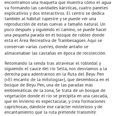
encontramos una maqueta que muestra cómo el agua
va formando las cavidades kársticas, cuatro paneles
explicativos y dos interactivos. El centro se dedica
también al hábitat rupestre y se puede ver una
reproducción de estas cuevas a tamaño natural. Un
poco después y siguiendo el camino, se puede hacer
una pequeña parada en el bosque de robles donde
está el Área Recreativa de Trambesagües. Aquí se
conservan varias
cuerres
, donde antaño se
almacenaban las castañas en época de recolección.
Retomando la senda tras atravesar el robledal y
siguiendo el cauce del río Sella, nos desviamos a la
derecha para adentrarnos en la Ruta del Beyu Pen
(«El encanto de la mitología»), que desemboca en el
bosque de Beyu Pen, una de las paradas más
emblemáticas de la zona, Se trata de un bosque de
vegetación donde el río se precipita en una cascada,
que en invierno es espectacular, y crea formaciones
caprichosas, dándole ese carácter misterioso y de
encantamiento que la ruta pretende transmitir.