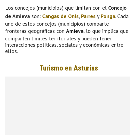
Los concejos (municipios) que limitan con el
Concejo
de Amieva
son:
Cangas de Onís
,
Parres
y
Ponga
. Cada
uno de estos concejos (municipios) comparte
fronteras geográficas con
Amieva
, lo que implica que
comparten límites territoriales y pueden tener
interacciones políticas, sociales y económicas entre
ellos.