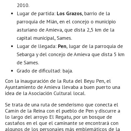
2010.
Lugar de partida:
Los Grazos
, barrio de la
parroquia de Mián, en el concejo o municipio
asturiano de Amieva, que dista 2,5 km de la
capital municipal, Sames.
Lugar de llegada:
Pen
, lugar de la parroquia de
Sebarga y del concejo de Amieva que dista 5 km
de Sames.
Grado de dificultad: baja.
Con la inauguración de la Ruta del Beyu Pen, el
Ayuntamiento de Amieva llevaba a buen puerto una
idea de la Asociación Cultural local.
Se trata de una ruta de senderismo que conecta el
Camín de la Reina con el pueblo de Pen y discurre a
lo largo del arroyo El Regatu, por un bosque de
castaños en el que el caminante se encontrará con
algunos de los personajes más emblemáticos de la