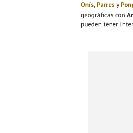
Onís
,
Parres
y
Pon
geográficas con
A
pueden tener inter