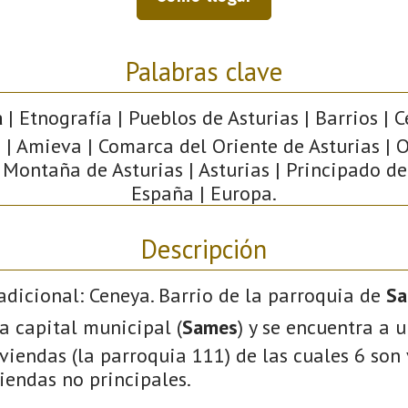
Palabras clave
a
| Etnografía | Pueblos de Asturias | Barrios | C
 | Amieva | Comarca del Oriente de Asturias | O
 Montaña de Asturias | Asturias | Principado de
España | Europa.
Descripción
adicional: Ceneya. Barrio de la parroquia de
Sa
a capital municipal (
Sames
) y se encuentra a 
viendas (la parroquia 111) de las cuales 6 son
viendas no principales.