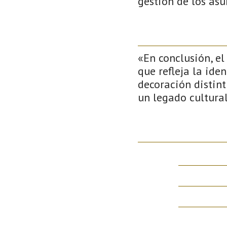
gestión de los asu
«En conclusión, el
que refleja la ide
decoración distint
un legado cultural