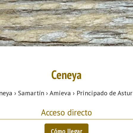
Ceneya
neya › Samartín › Amieva › Principado de Astur
Acceso directo
Cómo llegar