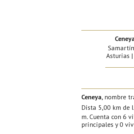
Ceney
Samartín
Asturias |
Ceneya
, nombre tr
Dista 5,00 km de l
m. Cuenta con 6 vi
principales y 0 vi