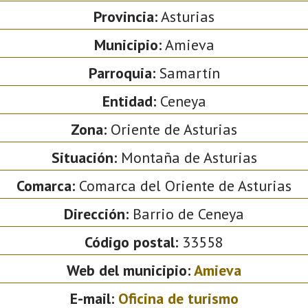
Provincia:
Asturias
Municipio:
Amieva
Parroquia:
Samartín
Entidad:
Ceneya
Zona:
Oriente de Asturias
Situación:
Montaña de Asturias
Comarca:
Comarca del Oriente de Asturias
Dirección:
Barrio de Ceneya
Código postal:
33558
Web del municipio:
Amieva
E-mail:
Oficina de turismo