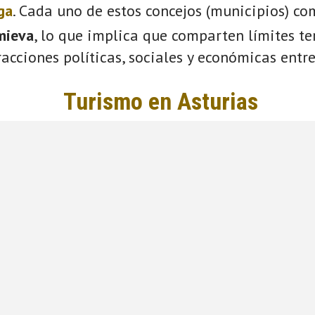
ga
. Cada uno de estos concejos (municipios) co
mieva
, lo que implica que comparten límites ter
acciones políticas, sociales y económicas entre