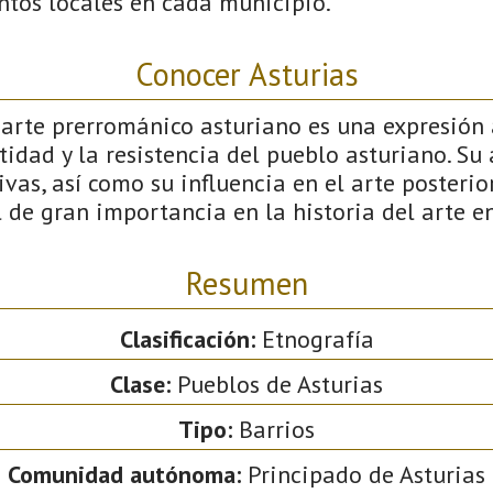
ntos locales en cada municipio.
Conocer Asturias
 arte prerrománico asturiano es una expresión 
ntidad y la resistencia del pueblo asturiano. Su
ivas, así como su influencia en el arte posterio
 de gran importancia en la historia del arte e
Resumen
Clasificación:
Etnografía
Clase:
Pueblos de Asturias
Tipo:
Barrios
Comunidad autónoma:
Principado de Asturias