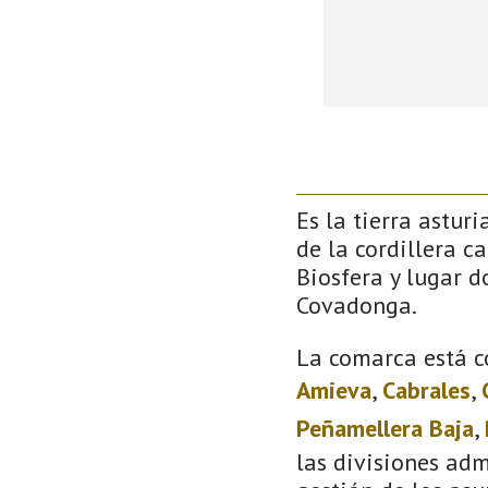
Es la tierra astur
de la cordillera c
Biosfera y lugar 
Covadonga.
La comarca está c
Amieva
,
Cabrales
,
Peñamellera Baja
,
las divisiones adm