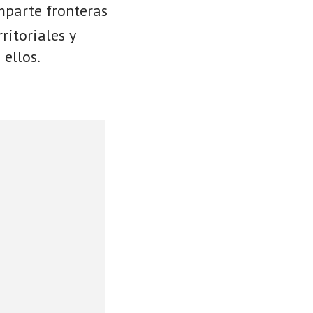
mparte fronteras
ritoriales y
 ellos.