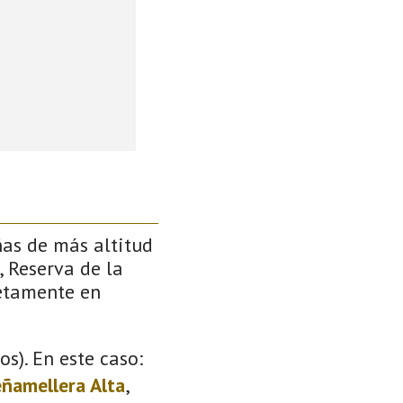
ñas de más altitud
, Reserva de la
retamente en
s). En este caso:
ñamellera Alta
,