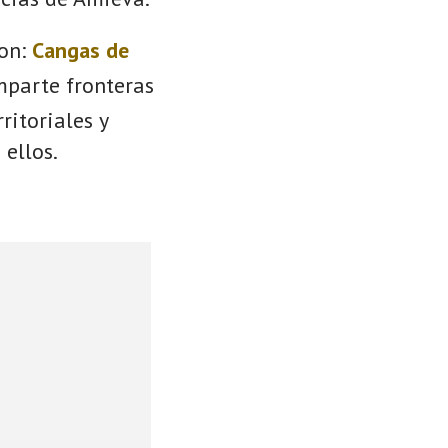
on:
Cangas de
mparte fronteras
ritoriales y
 ellos.