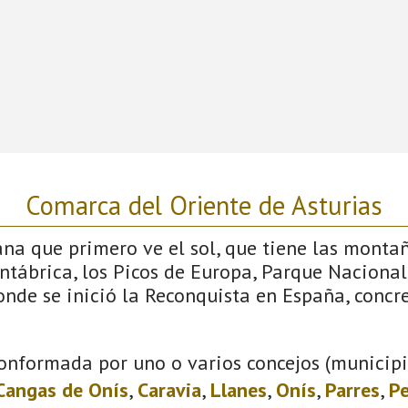
Comarca del Oriente de Asturias
iana que primero ve el sol, que tiene las monta
antábrica, los Picos de Europa, Parque Nacional
donde se inició la Reconquista en España, conc
onformada por uno o varios concejos (municipio
Cangas de Onís
,
Caravia
,
Llanes
,
Onís
,
Parres
,
Pe