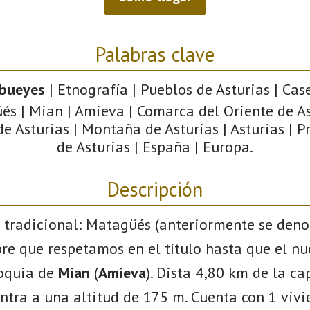
Palabras clave
bueyes
| Etnografía | Pueblos de Asturias | Case
s | Mian | Amieva | Comarca del Oriente de As
de Asturias | Montaña de Asturias | Asturias | P
de Asturias | España | Europa.
Descripción
 tradicional: Matagüés (anteriormente se den
re que respetamos en el título hasta que el nu
roquia de
Mian
(
Amieva
). Dista 4,80 km de la ca
entra a una altitud de 175 m. Cuenta con 1 vivi