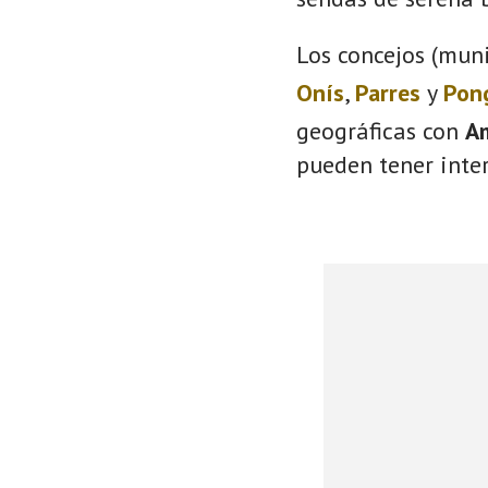
Los concejos (muni
Onís
,
Parres
y
Pon
geográficas con
A
pueden tener inter