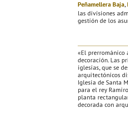
Peñamellera Baja
,
las divisiones adm
gestión de los asu
«El prerrománico a
decoración. Las pr
iglesias, que se d
arquitectónicos di
Iglesia de Santa 
para el rey Ramiro
planta rectangular
decorada con arqu