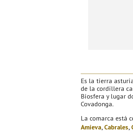
Es la tierra astur
de la cordillera c
Biosfera y lugar 
Covadonga.
La comarca está c
Amieva
,
Cabrales
,