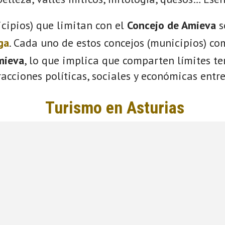
cipios) que limitan con el
Concejo de Amieva
s
ga
. Cada uno de estos concejos (municipios) co
mieva
, lo que implica que comparten límites ter
acciones políticas, sociales y económicas entre