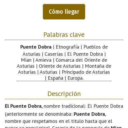
Cómo llegar
Palabras clave
Puente Dobra
| Etnografía | Pueblos de
Asturias | Caserías | El Puente Dobra |
Mian | Amieva | Comarca del Oriente de
Asturias | Oriente de Asturias | Montaña de
Asturias | Asturias | Principado de Asturias
| España | Europa.
Descripción
El Puente Dobra
, nombre tradicional: El Puente Dobra
(anteriormente se denominaba:
Puente Dobra
,
nombre que respetamos en el título hasta que el
nuevo se popularice). Casería de la parroquia de
Mian