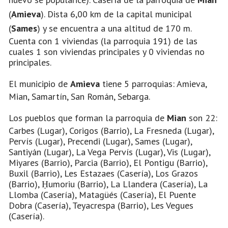
(
Amieva
). Dista 6,00 km de la capital municipal
(
Sames
) y se encuentra a una altitud de 170 m.
Cuenta con 1 viviendas (la parroquia 191) de las
cuales 1 son viviendas principales y 0 viviendas no
principales.
El municipio de
Amieva
tiene 5 parroquias: Amieva,
Mian, Samartín, San Román, Sebarga.
Los pueblos que forman la parroquia de
Mian
son 22:
Carbes (Lugar), Corigos (Barrio), La Fresneda (Lugar),
Pervís (Lugar), Precendi (Lugar), Sames (Lugar),
Santiyán (Lugar), La Vega Pervís (Lugar), Vis (Lugar),
Miyares (Barrio), Parcia (Barrio), El Pontigu (Barrio),
Buxil (Barrio), Les Estazaes (Casería), Los Grazos
(Barrio), Ḥumoriu (Barrio), La Llandera (Casería), La
Llomba (Casería), Matagüés (Casería), El Puente
Dobra (Casería), Teyacrespa (Barrio), Les Vegues
(Casería).