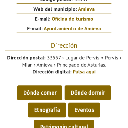
Web del municipio:
Amieva
E-mail:
Oficina de turismo
E-mail:
Ayuntamiento de Amieva
Dirección
Dirección postal:
33557 › Lugar de Pervís • Pervís ›
Mian › Amieva › Principado de Asturias.
Dirección digital:
Pulsa aquí
Dónde comer
Dónde dormir
Etnografía
Eventos
Patrimonio cultural