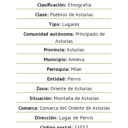
Clasificación:
Etnografía
Clase:
Pueblos de Asturias
Tipo:
Lugares
Comunidad autónoma:
Principado de
Asturias
Provincia:
Asturias
Municipio:
Amieva
Parroquia:
Mian
Entidad:
Pervís
Zona:
Oriente de Asturias
Situación:
Montaña de Asturias
Comarca:
Comarca del Oriente de Asturias
Dirección:
Lugar de Pervís
Código postal:
33557