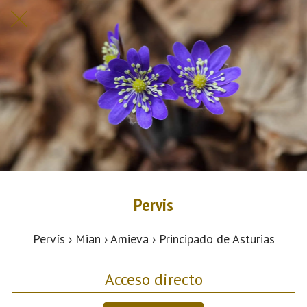
Pervis
Pervís › Mian › Amieva › Principado de Asturias
Acceso directo