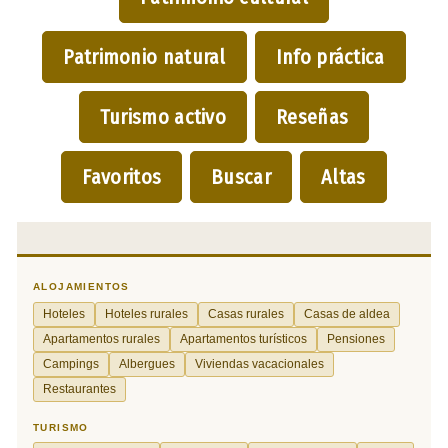
Patrimonio natural
Info práctica
Turismo activo
Reseñas
Favoritos
Buscar
Altas