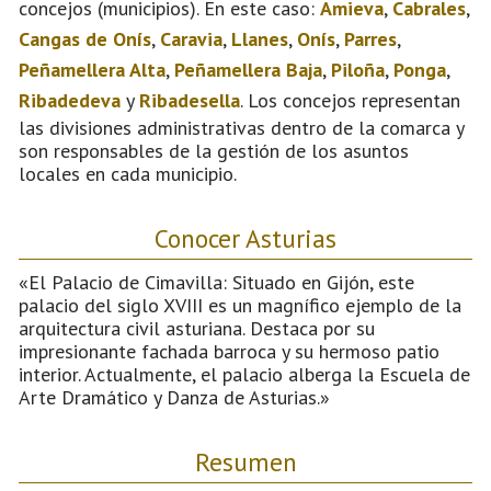
concejos (municipios). En este caso:
Amieva
,
Cabrales
,
Cangas de Onís
,
Caravia
,
Llanes
,
Onís
,
Parres
,
Peñamellera Alta
,
Peñamellera Baja
,
Piloña
,
Ponga
,
Ribadedeva
y
Ribadesella
. Los concejos representan
las divisiones administrativas dentro de la comarca y
son responsables de la gestión de los asuntos
locales en cada municipio.
Conocer Asturias
«El Palacio de Cimavilla: Situado en Gijón, este
palacio del siglo XVIII es un magnífico ejemplo de la
arquitectura civil asturiana. Destaca por su
impresionante fachada barroca y su hermoso patio
interior. Actualmente, el palacio alberga la Escuela de
Arte Dramático y Danza de Asturias.»
Resumen