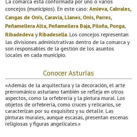
La comarca está conformada por uno o varios
concejos (municipios). En este caso:
Amieva
,
Cabrales
,
Cangas de Onís
,
Caravia
,
Llanes
,
Onís
,
Parres
,
Peñamellera Alta
,
Peñamellera Baja
,
Piloña
,
Ponga
,
Ribadedeva
y
Ribadesella
. Los concejos representan
las divisiones administrativas dentro de la comarca y
son responsables de la gestión de los asuntos
locales en cada municipio.
Conocer Asturias
«Además de la arquitectura y la decoración, el arte
prerrománico asturiano también se refleja en otros
aspectos, como la orfebrería y la pintura mural. Los
objetos de orfebrería, como cruces y relicarios, se
caracterizan por su exquisitez y su detalle. Las
pinturas murales, aunque escasas, presentan escenas
religiosas y figuras angelicales.»