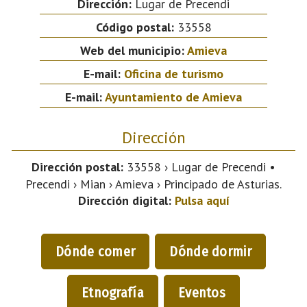
Dirección:
Lugar de Precendi
Código postal:
33558
Web del municipio:
Amieva
E-mail:
Oficina de turismo
E-mail:
Ayuntamiento de Amieva
Dirección
Dirección postal:
33558 › Lugar de Precendi •
Precendi › Mian › Amieva › Principado de Asturias.
Dirección digital:
Pulsa aquí
Dónde comer
Dónde dormir
Etnografía
Eventos