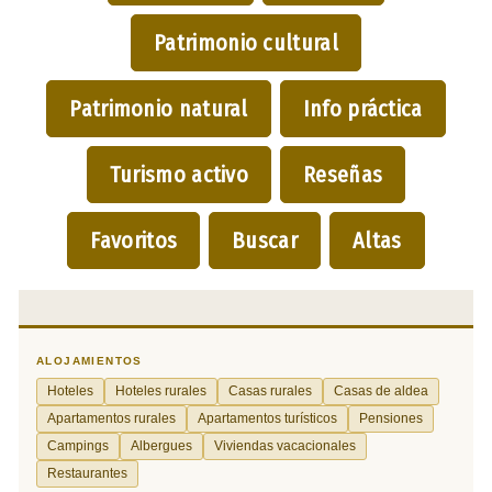
Patrimonio cultural
Patrimonio natural
Info práctica
Turismo activo
Reseñas
Favoritos
Buscar
Altas