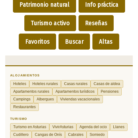
Patrimonio natural
Info práctica
Turismo activo
Reseñas
Favoritos
Buscar
Altas