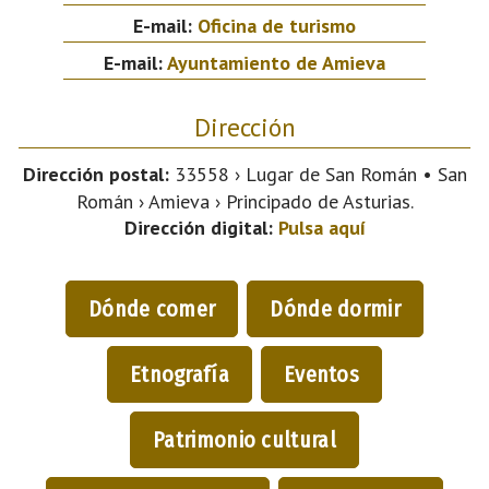
E-mail:
Oficina de turismo
E-mail:
Ayuntamiento de Amieva
Dirección
Dirección postal:
33558 › Lugar de San Román • San
Román › Amieva › Principado de Asturias.
Dirección digital:
Pulsa aquí
Dónde comer
Dónde dormir
Etnografía
Eventos
Patrimonio cultural