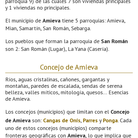
parroquia 9) de las cuales 7 son viviendas principales
y 1 viviendas no principales.
El municipio de
Amieva
tiene 5 parroquias: Amieva,
Mian, Samartín, San Román, Sebarga.
Los pueblos que forman la parroquia de
San Román
son 2: San Román (Lugar), La Yana (Casería).
Concejo de Amieva
Ríos, aguas cristalinas, cañones, gargantas y
montañas, paredes de escalada, sendas de serena
belleza, valles míticos, mitología, quesos… Esencias
de Amieva.
Los concejos (municipios) que limitan con el
Concejo
de Amieva
son:
Cangas de Onís
,
Parres
y
Ponga
. Cada
uno de estos concejos (municipios) comparte
fronteras geográficas con
Amieva
, lo que implica que