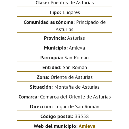
Clase:
Pueblos de Asturias
Tipo:
Lugares
Comunidad autónoma:
Principado de
Asturias
Provincia:
Asturias
Municipio:
Amieva
Parroquia:
San Román
Entidad:
San Román
Zona:
Oriente de Asturias
Situación:
Montaña de Asturias
Comarca:
Comarca del Oriente de Asturias
Dirección:
Lugar de San Román
Código postal:
33558
Web del municipio:
Amieva