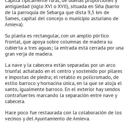
Capilla típicamente rural, de buenas proporciones y
antigüedad (siglo XVI o XVII), situada en Siña (barrio
de la parroquia de Sebarga que dista 9,5 km de
Sames, capital del concejo o municipio asturiano de
Amieva).
Su planta es rectangular, con un amplio pórtico
frontal, que apoya sobre columnas de madera su
cubierta a tres aguas; la entrada está cerrada por una
gran verja de madera.
La nave y la cabecera están separadas por un arco
triunfal achatado en el centro y sostenido por pilares
e impostas de piedra; el retablo es policromado, de
estilo barroco y hornacina única, en la que se aloja el
santo, igualmente barroco. En el exterior hay sendos
contrafuertes marcando la separación entre nave y
cabecera.
Hace poco fue restaurada con la colaboración de los
vecinos y del Ayuntamiento de Amieva.