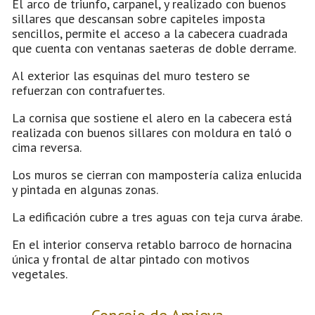
El arco de triunfo, carpanel, y realizado con buenos
sillares que descansan sobre capiteles imposta
sencillos, permite el acceso a la cabecera cuadrada
que cuenta con ventanas saeteras de doble derrame.
Al exterior las esquinas del muro testero se
refuerzan con contrafuertes.
La cornisa que sostiene el alero en la cabecera está
realizada con buenos sillares con moldura en taló o
cima reversa.
Los muros se cierran con mampostería caliza enlucida
y pintada en algunas zonas.
La edificación cubre a tres aguas con teja curva árabe.
En el interior conserva retablo barroco de hornacina
única y frontal de altar pintado con motivos
vegetales.
Concejo de Amieva