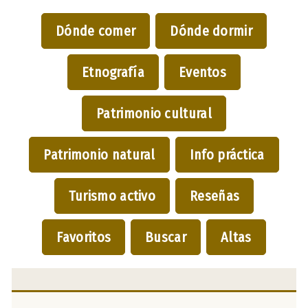
Dónde comer
Dónde dormir
Etnografía
Eventos
Patrimonio cultural
Patrimonio natural
Info práctica
Turismo activo
Reseñas
Favoritos
Buscar
Altas