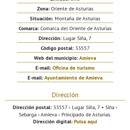
Zona:
Oriente de Asturias
Situación:
Montaña de Asturias
Comarca:
Comarca del Oriente de Asturias
Dirección:
Lugar Siña, 7
Código postal:
33557
Web del municipio:
Amieva
E-mail:
Oficina de turismo
E-mail:
Ayuntamiento de Amieva
Dirección
Dirección postal:
33557 › Lugar Siña, 7 • Siña ›
Sebarga › Amieva › Principado de Asturias.
Dirección digital:
Pulsa aquí