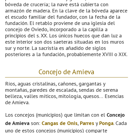
bóveda de crucería; la nave está cubierta con
armazón de madera. En la clave de la bóveda aparece
el escudo familiar del fundador, con la fecha de la
fundación. El retablo proviene de una iglesia del
concejo de Oviedo, incorporado a la capilla a
principios del s. XX. Los únicos huecos que dan luz a
este interior son dos saeteras situadas en los muros
sur y norte. La sacristía es añadido de siglos
posteriores a la fundación, probablemente XVIII o XIX.
Concejo de Amieva
Ríos, aguas cristalinas, cañones, gargantas y
montañas, paredes de escalada, sendas de serena
belleza, valles míticos, mitología, quesos… Esencias
de Amieva.
Los concejos (municipios) que limitan con el
Concejo
de Amieva
son:
Cangas de Onís
,
Parres
y
Ponga
. Cada
uno de estos concejos (municipios) comparte