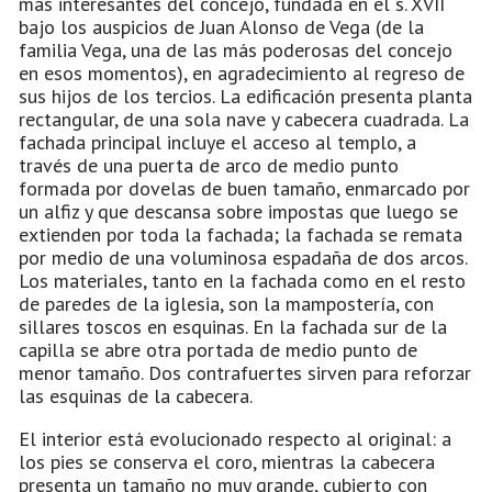
más interesantes del concejo, fundada en el s. XVII
bajo los auspicios de Juan Alonso de Vega (de la
familia Vega, una de las más poderosas del concejo
en esos momentos), en agradecimiento al regreso de
sus hijos de los tercios. La edificación presenta planta
rectangular, de una sola nave y cabecera cuadrada. La
fachada principal incluye el acceso al templo, a
través de una puerta de arco de medio punto
formada por dovelas de buen tamaño, enmarcado por
un alfiz y que descansa sobre impostas que luego se
extienden por toda la fachada; la fachada se remata
por medio de una voluminosa espadaña de dos arcos.
Los materiales, tanto en la fachada como en el resto
de paredes de la iglesia, son la mampostería, con
sillares toscos en esquinas. En la fachada sur de la
capilla se abre otra portada de medio punto de
menor tamaño. Dos contrafuertes sirven para reforzar
las esquinas de la cabecera.
El interior está evolucionado respecto al original: a
los pies se conserva el coro, mientras la cabecera
presenta un tamaño no muy grande, cubierto con