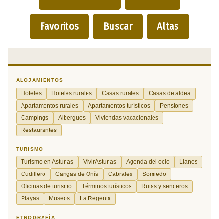
Favoritos
Buscar
Altas