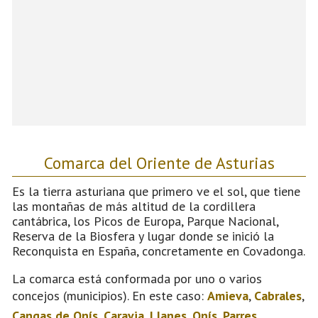
Comarca del Oriente de Asturias
Es la tierra asturiana que primero ve el sol, que tiene
las montañas de más altitud de la cordillera
cantábrica, los Picos de Europa, Parque Nacional,
Reserva de la Biosfera y lugar donde se inició la
Reconquista en España, concretamente en Covadonga.
La comarca está conformada por uno o varios
concejos (municipios). En este caso:
Amieva
,
Cabrales
,
Cangas de Onís
,
Caravia
,
Llanes
,
Onís
,
Parres
,