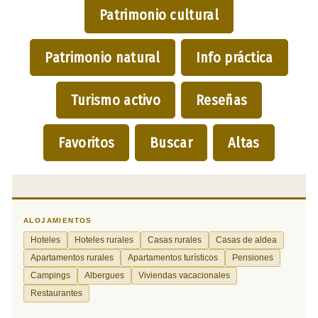
Patrimonio cultural
Patrimonio natural
Info práctica
Turismo activo
Reseñas
Favoritos
Buscar
Altas