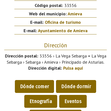
Código postal:
33556
Web del municipio:
Amieva
E-mail:
Oficina de turismo
E-mail:
Ayuntamiento de Amieva
Dirección
Dirección postal:
33556 › La Vega Sebarga • La Vega
Sebarga › Sebarga › Amieva › Principado de Asturias.
Dirección digital:
Pulsa aquí
Dónde comer
Dónde dormir
Etnografía
Eventos