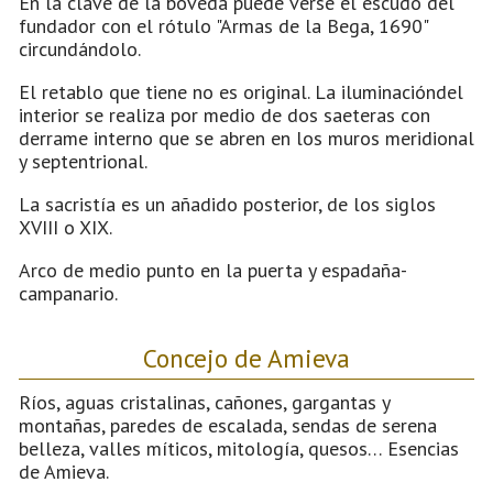
En la clave de la bóveda puede verse el escudo del
fundador con el rótulo "Armas de la Bega, 1690"
circundándolo.
El retablo que tiene no es original. La iluminacióndel
interior se realiza por medio de dos saeteras con
derrame interno que se abren en los muros meridional
y septentrional.
La sacristía es un añadido posterior, de los siglos
XVIII o XIX.
Arco de medio punto en la puerta y espadaña-
campanario.
Concejo de Amieva
Ríos, aguas cristalinas, cañones, gargantas y
montañas, paredes de escalada, sendas de serena
belleza, valles míticos, mitología, quesos… Esencias
de Amieva.