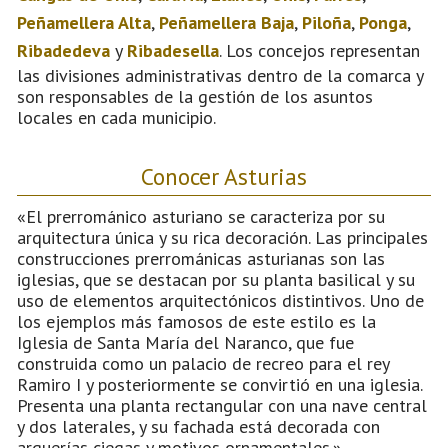
Peñamellera Alta
,
Peñamellera Baja
,
Piloña
,
Ponga
,
Ribadedeva
y
Ribadesella
. Los concejos representan
las divisiones administrativas dentro de la comarca y
son responsables de la gestión de los asuntos
locales en cada municipio.
Conocer Asturias
«El prerrománico asturiano se caracteriza por su
arquitectura única y su rica decoración. Las principales
construcciones prerrománicas asturianas son las
iglesias, que se destacan por su planta basilical y su
uso de elementos arquitectónicos distintivos. Uno de
los ejemplos más famosos de este estilo es la
Iglesia de Santa María del Naranco, que fue
construida como un palacio de recreo para el rey
Ramiro I y posteriormente se convirtió en una iglesia.
Presenta una planta rectangular con una nave central
y dos laterales, y su fachada está decorada con
arquerías ciegas y motivos ornamentales.»