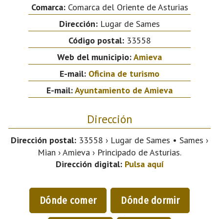
Comarca:
Comarca del Oriente de Asturias
Dirección:
Lugar de Sames
Código postal:
33558
Web del municipio:
Amieva
E-mail:
Oficina de turismo
E-mail:
Ayuntamiento de Amieva
Dirección
Dirección postal:
33558 › Lugar de Sames • Sames ›
Mian › Amieva › Principado de Asturias.
Dirección digital:
Pulsa aquí
Dónde comer
Dónde dormir