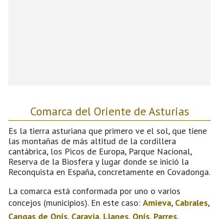
Comarca del Oriente de Asturias
Es la tierra asturiana que primero ve el sol, que tiene
las montañas de más altitud de la cordillera
cantábrica, los Picos de Europa, Parque Nacional,
Reserva de la Biosfera y lugar donde se inició la
Reconquista en España, concretamente en Covadonga.
La comarca está conformada por uno o varios
concejos (municipios). En este caso:
Amieva
,
Cabrales
,
Cangas de Onís
,
Caravia
,
Llanes
,
Onís
,
Parres
,