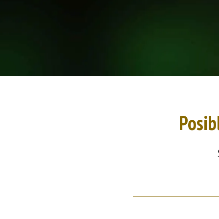
Posib