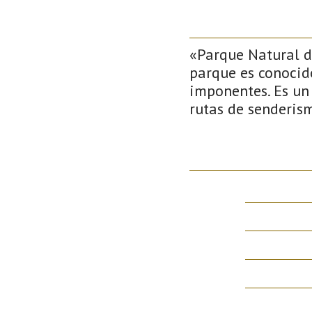
«Parque Natural de
parque es conocido
imponentes. Es un
rutas de senderis