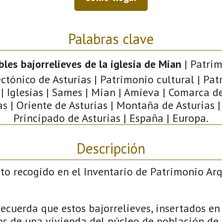
Palabras clave
bles bajorrelieves de la iglesia de Mian
| Patri
ctónico de Asturias | Patrimonio cultural | Pa
 | Iglesias | Sames | Mian | Amieva | Comarca d
as | Oriente de Asturias | Montaña de Asturias | 
Principado de Asturias | España | Europa.
Descripción
to recogido en el Inventario de Patrimonio Ar
recuerda que estos bajorrelieves, insertados en
os de una vivienda del núcleo de población de