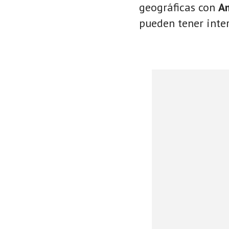
geográficas con
A
pueden tener inter