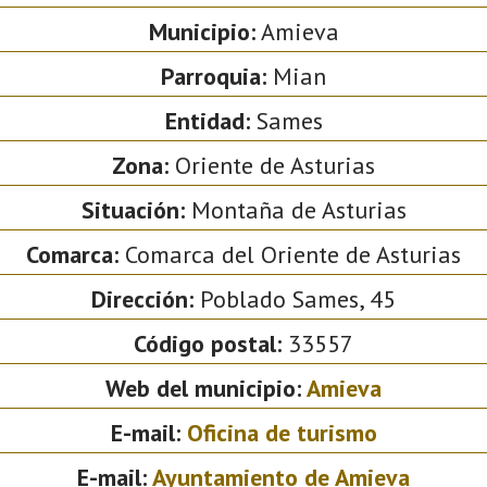
Municipio:
Amieva
Parroquia:
Mian
Entidad:
Sames
Zona:
Oriente de Asturias
Situación:
Montaña de Asturias
Comarca:
Comarca del Oriente de Asturias
Dirección:
Poblado Sames, 45
Código postal:
33557
Web del municipio:
Amieva
E-mail:
Oficina de turismo
E-mail:
Ayuntamiento de Amieva