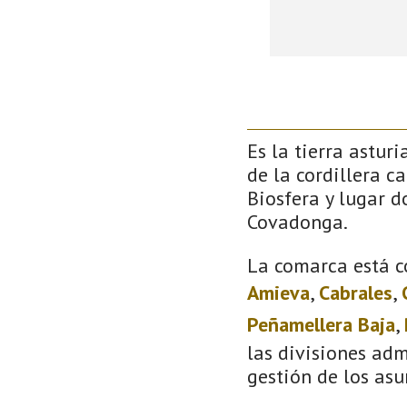
Es la tierra astur
de la cordillera c
Biosfera y lugar 
Covadonga.
La comarca está c
Amieva
,
Cabrales
,
Peñamellera Baja
,
las divisiones adm
gestión de los asu