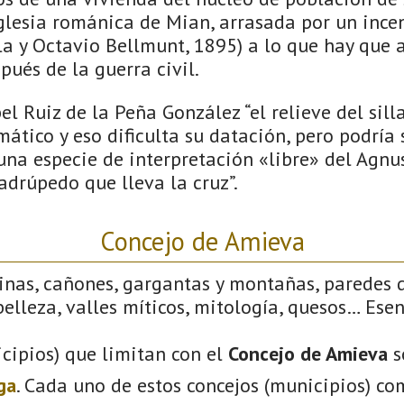
glesia románica de Mian, arrasada por un incen
la y Octavio Bellmunt, 1895) a lo que hay que
pués de la guerra civil.
el Ruiz de la Peña González “el relieve del silla
ático y eso dificulta su datación, pero podría 
na especie de interpretación «libre» del Agnus
adrúpedo que lleva la cruz”.
Concejo de Amieva
linas, cañones, gargantas y montañas, paredes 
elleza, valles míticos, mitología, quesos… Ese
cipios) que limitan con el
Concejo de Amieva
s
ga
. Cada uno de estos concejos (municipios) co