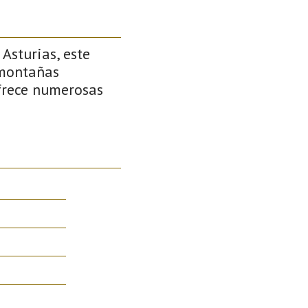
Asturias, este
 montañas
ofrece numerosas