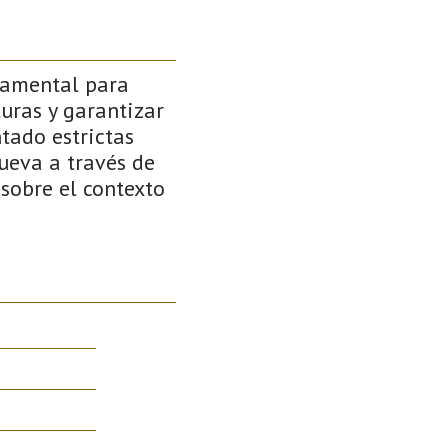
ndamental para
turas y garantizar
tado estrictas
cueva a través de
sobre el contexto