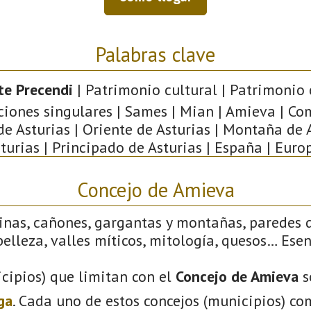
Palabras clave
te Precendi
| Patrimonio cultural | Patrimonio c
ciones singulares | Sames | Mian | Amieva | Co
de Asturias | Oriente de Asturias | Montaña de A
turias | Principado de Asturias | España | Euro
Concejo de Amieva
linas, cañones, gargantas y montañas, paredes 
elleza, valles míticos, mitología, quesos… Ese
cipios) que limitan con el
Concejo de Amieva
s
ga
. Cada uno de estos concejos (municipios) co