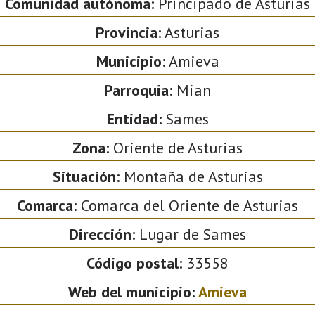
Comunidad autónoma:
Principado de Asturias
Provincia:
Asturias
Municipio:
Amieva
Parroquia:
Mian
Entidad:
Sames
Zona:
Oriente de Asturias
Situación:
Montaña de Asturias
Comarca:
Comarca del Oriente de Asturias
Dirección:
Lugar de Sames
Código postal:
33558
Web del municipio:
Amieva