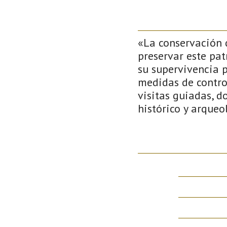
«La conservación 
preservar este pat
su supervivencia 
medidas de control
visitas guiadas, d
histórico y arqueo