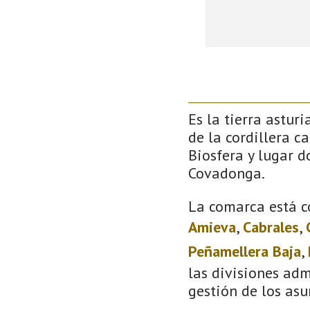
Es la tierra astur
de la cordillera c
Biosfera y lugar 
Covadonga.
La comarca está c
Amieva
,
Cabrales
,
Peñamellera Baja
,
las divisiones adm
gestión de los asu