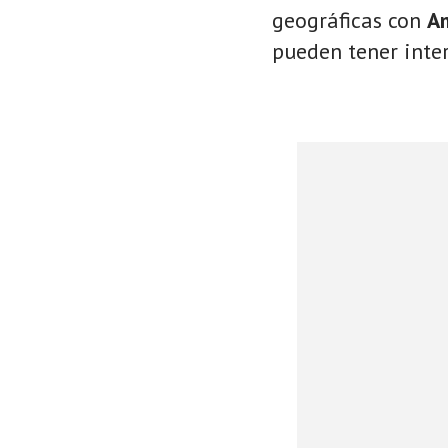
geográficas con
A
pueden tener inter