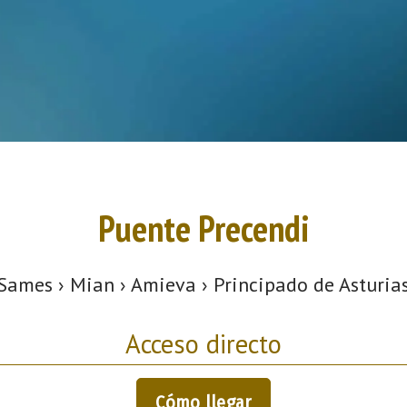
Puente Precendi
Sames › Mian › Amieva › Principado de Asturia
Acceso directo
Cómo llegar