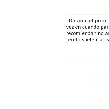
«Durante el proce
vez en cuando par
recomiendan no aña
receta suelen ser 