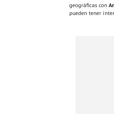
geográficas con
A
pueden tener inter