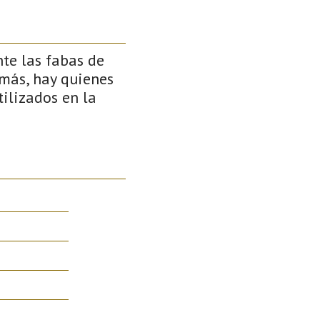
te las fabas de
emás, hay quienes
tilizados en la