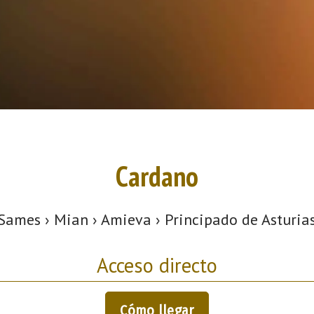
Cardano
Sames › Mian › Amieva › Principado de Asturia
Acceso directo
Cómo llegar