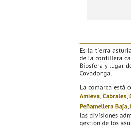
Es la tierra astur
de la cordillera c
Biosfera y lugar 
Covadonga.
La comarca está c
Amieva
,
Cabrales
,
Peñamellera Baja
,
las divisiones adm
gestión de los asu