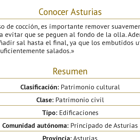
Conocer Asturias
so de cocción, es importante remover suavemen
a evitar que se peguen al fondo de la olla. Ad
dir sal hasta el final, ya que los embutidos u
suficientemente salados.»
Resumen
Clasificación:
Patrimonio cultural
Clase:
Patrimonio civil
Tipo:
Edificaciones
Comunidad autónoma:
Principado de Asturias
Provincia:
Asturias