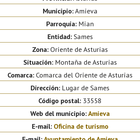
Municipio:
Amieva
Parroquia:
Mian
Entidad:
Sames
Zona:
Oriente de Asturias
Situación:
Montaña de Asturias
Comarca:
Comarca del Oriente de Asturias
Dirección:
Lugar de Sames
Código postal:
33558
Web del municipio:
Amieva
E-mail:
Oficina de turismo
E-mail:
Ayuntamiento de Amieva