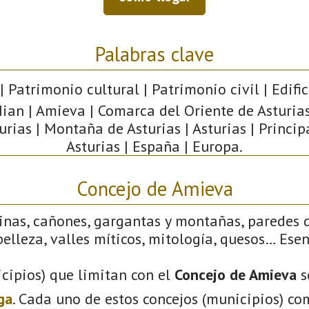
Palabras clave
| Patrimonio cultural | Patrimonio civil | Edifi
ian | Amieva | Comarca del Oriente de Asturias
urias | Montaña de Asturias | Asturias | Princi
Asturias | España | Europa.
Concejo de Amieva
linas, cañones, gargantas y montañas, paredes 
elleza, valles míticos, mitología, quesos… Ese
cipios) que limitan con el
Concejo de Amieva
s
ga
. Cada uno de estos concejos (municipios) co