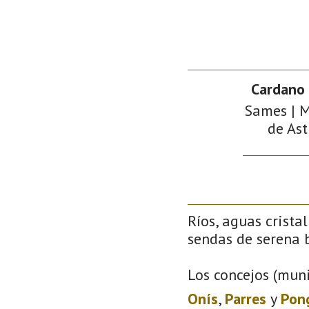
Cardano
Sames | M
de Ast
Ríos, aguas crista
sendas de serena b
Los concejos (muni
Onís
,
Parres
y
Pon