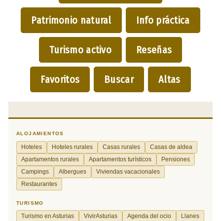
Patrimonio natural
Info práctica
Turismo activo
Reseñas
Favoritos
Buscar
Altas