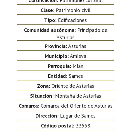
Clasificación:
Patrimonio cultural
Clase:
Patrimonio civil
Tipo:
Edificaciones
Comunidad autónoma:
Principado de
Asturias
Provincia:
Asturias
Municipio:
Amieva
Parroquia:
Mian
Entidad:
Sames
Zona:
Oriente de Asturias
Situación:
Montaña de Asturias
Comarca:
Comarca del Oriente de Asturias
Dirección:
Lugar de Sames
Código postal:
33558