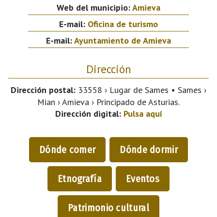
Web del municipio:
Amieva
E-mail:
Oficina de turismo
E-mail:
Ayuntamiento de Amieva
Dirección
Dirección postal:
33558 › Lugar de Sames • Sames ›
Mian › Amieva › Principado de Asturias.
Dirección digital:
Pulsa aquí
Dónde comer
Dónde dormir
Etnografía
Eventos
Patrimonio cultural