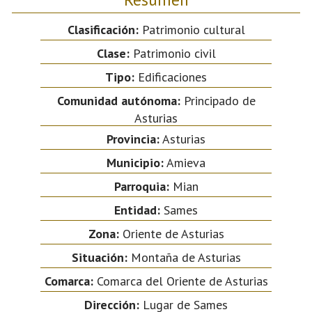
Clasificación:
Patrimonio cultural
Clase:
Patrimonio civil
Tipo:
Edificaciones
Comunidad autónoma:
Principado de
Asturias
Provincia:
Asturias
Municipio:
Amieva
Parroquia:
Mian
Entidad:
Sames
Zona:
Oriente de Asturias
Situación:
Montaña de Asturias
Comarca:
Comarca del Oriente de Asturias
Dirección:
Lugar de Sames