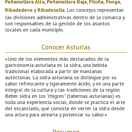
Peñamellera Alta
,
Peñamellera Baja
,
Piloña
,
Ponga
,
Ribadedeva
y
Ribadesella
. Los concejos representan
las divisiones administrativas dentro de la comarca y
son responsables de la gestión de los asuntos
locales en cada municipio.
Conocer Asturias
«Uno de los elementos más destacados de la
gastronomía asturiana es la sidra, una bebida
tradicional elaborada a partir de manzanas
autóctonas. La sidra asturiana se distingue por su
sabor refrescante y ligeramente ácido, y es una parte
integral de la cultura y las tradiciones de la región.
Beber sidra en los "chigres" (tabernas asturianas) es
toda una experiencia social, donde se practica el arte
del escanciado, que consiste en verter la sidra desde
una altura para airearla y potenciar su sabor.»
Resumen