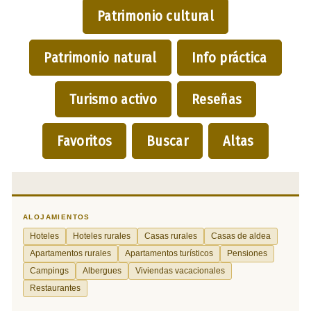
Patrimonio cultural
Patrimonio natural
Info práctica
Turismo activo
Reseñas
Favoritos
Buscar
Altas