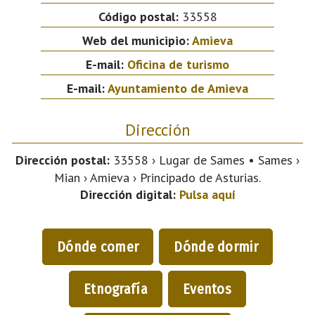
Código postal:
33558
Web del municipio:
Amieva
E-mail:
Oficina de turismo
E-mail:
Ayuntamiento de Amieva
Dirección
Dirección postal:
33558 › Lugar de Sames • Sames ›
Mian › Amieva › Principado de Asturias.
Dirección digital:
Pulsa aquí
Dónde comer
Dónde dormir
Etnografía
Eventos