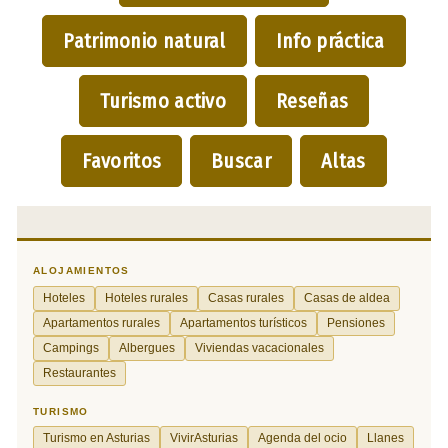
Patrimonio natural
Info práctica
Turismo activo
Reseñas
Favoritos
Buscar
Altas