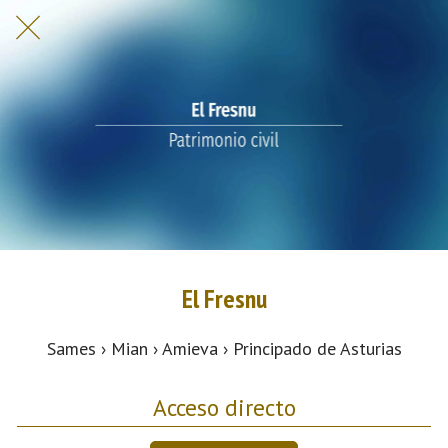
El Fresnu
Sames › Mian › Amieva › Principado de Asturias
Acceso directo