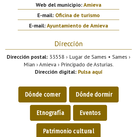
Web del municipio:
Amieva
E-mail:
Oficina de turismo
E-mail:
Ayuntamiento de Amieva
Dirección
Dirección postal:
33558 › Lugar de Sames • Sames ›
Mian › Amieva › Principado de Asturias.
Dirección digital:
Pulsa aquí
Dónde comer
Dónde dormir
Etnografía
Eventos
Patrimonio cultural