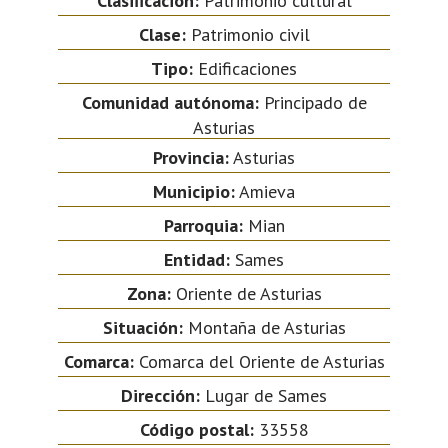
Clasificación:
Patrimonio cultural
Clase:
Patrimonio civil
Tipo:
Edificaciones
Comunidad autónoma:
Principado de
Asturias
Provincia:
Asturias
Municipio:
Amieva
Parroquia:
Mian
Entidad:
Sames
Zona:
Oriente de Asturias
Situación:
Montaña de Asturias
Comarca:
Comarca del Oriente de Asturias
Dirección:
Lugar de Sames
Código postal:
33558