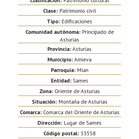
Clasificación:
Patrimonio cultural
Clase:
Patrimonio civil
Tipo:
Edificaciones
Comunidad autónoma:
Principado de
Asturias
Provincia:
Asturias
Municipio:
Amieva
Parroquia:
Mian
Entidad:
Sames
Zona:
Oriente de Asturias
Situación:
Montaña de Asturias
Comarca:
Comarca del Oriente de Asturias
Dirección:
Lugar de Sames
Código postal:
33558