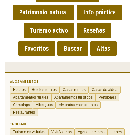
Patrimonio natural
Info práctica
Turismo activo
Reseñas
Favoritos
Buscar
Altas