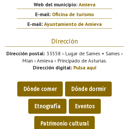
Web del municipio:
Amieva
E-mail:
Oficina de turismo
E-mail:
Ayuntamiento de Amieva
Dirección
Dirección postal:
33558 › Lugar de Sames • Sames ›
Mian › Amieva › Principado de Asturias.
Dirección digital:
Pulsa aquí
Dónde comer
Dónde dormir
Etnografía
Eventos
Patrimonio cultural