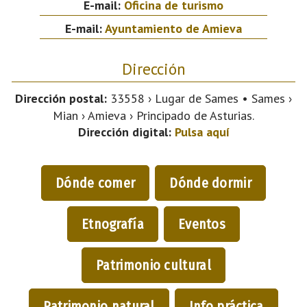
E-mail:
Oficina de turismo
E-mail:
Ayuntamiento de Amieva
Dirección
Dirección postal:
33558 › Lugar de Sames • Sames ›
Mian › Amieva › Principado de Asturias.
Dirección digital:
Pulsa aquí
Dónde comer
Dónde dormir
Etnografía
Eventos
Patrimonio cultural
Patrimonio natural
Info práctica