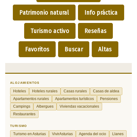
Patrimonio natural
Info práctica
Turismo activo
Reseñas
Favoritos
Buscar
Altas