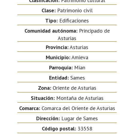
Clasificación:
Patrimonio cultural
Clase:
Patrimonio civil
Tipo:
Edificaciones
Comunidad autónoma:
Principado de
Asturias
Provincia:
Asturias
Municipio:
Amieva
Parroquia:
Mian
Entidad:
Sames
Zona:
Oriente de Asturias
Situación:
Montaña de Asturias
Comarca:
Comarca del Oriente de Asturias
Dirección:
Lugar de Sames
Código postal:
33558