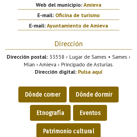
Web del municipio:
Amieva
E-mail:
Oficina de turismo
E-mail:
Ayuntamiento de Amieva
Dirección
Dirección postal:
33558 › Lugar de Sames • Sames ›
Mian › Amieva › Principado de Asturias.
Dirección digital:
Pulsa aquí
Dónde comer
Dónde dormir
Etnografía
Eventos
Patrimonio cultural