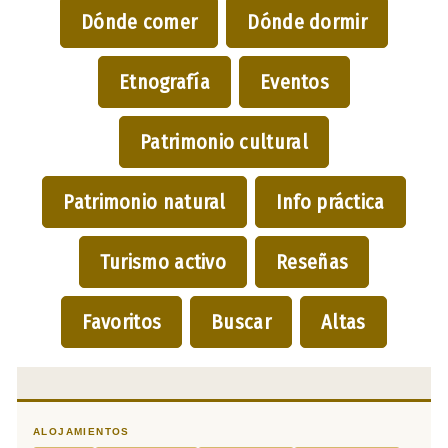
Dónde comer
Dónde dormir
Etnografía
Eventos
Patrimonio cultural
Patrimonio natural
Info práctica
Turismo activo
Reseñas
Favoritos
Buscar
Altas