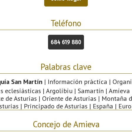
Teléfono
684 619 880
Palabras clave
quia San Martín
| Información práctica | Organ
s eclesiásticas | Argolibiu | Samartín | Amieva
te de Asturias | Oriente de Asturias | Montaña d
Asturias | Principado de Asturias | España | Euro
Concejo de Amieva