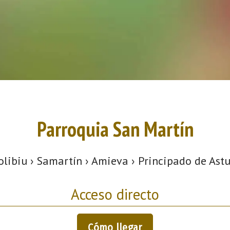
Parroquia San Martín
olibiu › Samartín › Amieva › Principado de Astu
Acceso directo
Cómo llegar