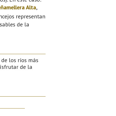
ñamellera Alta
,
oncejos representan
sables de la
de los ríos más
isfrutar de la