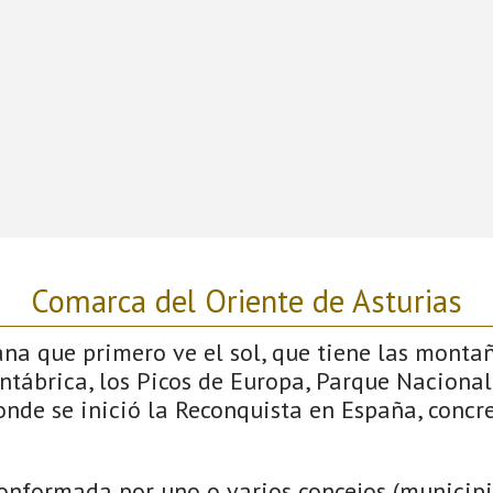
Comarca del Oriente de Asturias
iana que primero ve el sol, que tiene las monta
antábrica, los Picos de Europa, Parque Nacional
donde se inició la Reconquista en España, conc
onformada por uno o varios concejos (municipio