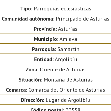
Tipo:
Parroquias eclesiásticas
Comunidad autónoma:
Principado de Asturias
Provincia:
Asturias
Municipio:
Amieva
Parroquia:
Samartín
Entidad:
Argolibiu
Zona:
Oriente de Asturias
Situación:
Montaña de Asturias
Comarca:
Comarca del Oriente de Asturias
Dirección:
Lugar de Argolibiu
Código postal:
33558