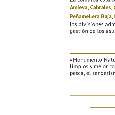
Amieva
,
Cabrales
,
Peñamellera Baja
,
las divisiones adm
gestión de los asu
«Monumento Natura
limpios y mejor co
pesca, el senderis