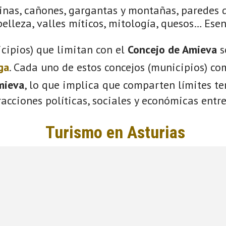
linas, cañones, gargantas y montañas, paredes 
elleza, valles míticos, mitología, quesos… Ese
cipios) que limitan con el
Concejo de Amieva
s
ga
. Cada uno de estos concejos (municipios) co
mieva
, lo que implica que comparten límites ter
acciones políticas, sociales y económicas entre