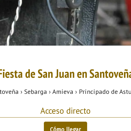
Fiesta de San Juan en Santoveñ
toveña › Sebarga › Amieva › Principado de Astu
Acceso directo
Cómo llegar