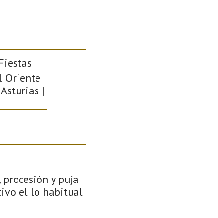
 Fiestas
l Oriente
Asturias |
 procesión y puja
ivo el lo habitual