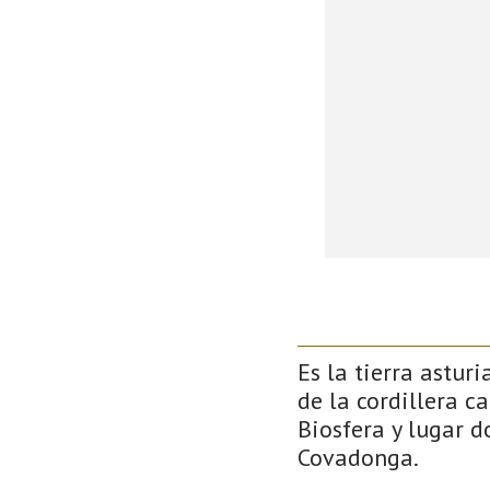
Es la tierra astur
de la cordillera c
Biosfera y lugar 
Covadonga.