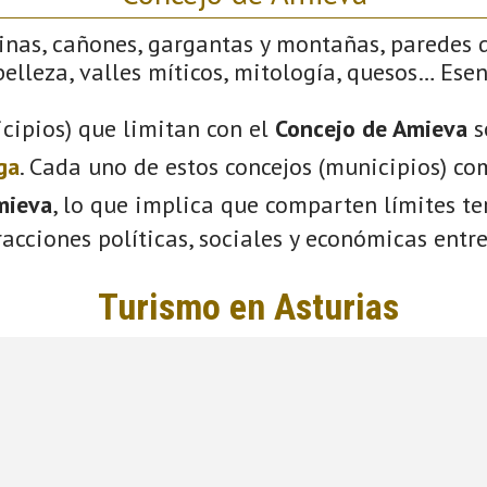
linas, cañones, gargantas y montañas, paredes 
elleza, valles míticos, mitología, quesos… Ese
cipios) que limitan con el
Concejo de Amieva
s
ga
. Cada uno de estos concejos (municipios) co
mieva
, lo que implica que comparten límites ter
acciones políticas, sociales y económicas entre