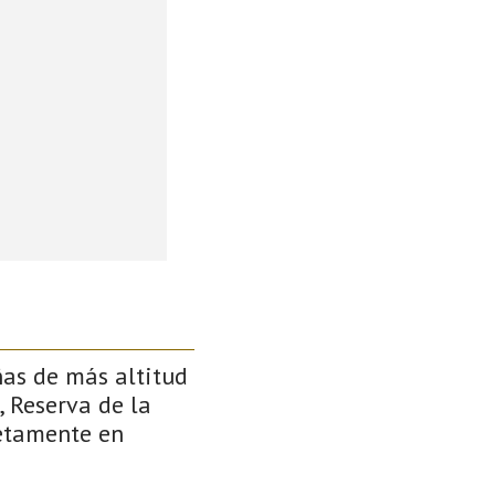
ñas de más altitud
, Reserva de la
retamente en