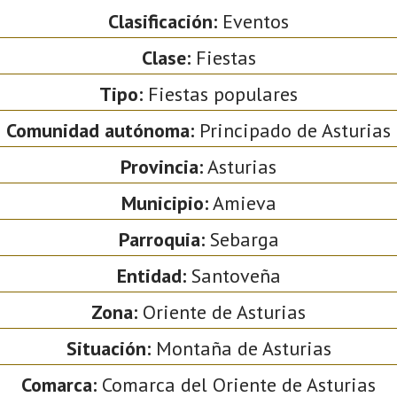
Clasificación:
Eventos
Clase:
Fiestas
Tipo:
Fiestas populares
Comunidad autónoma:
Principado de Asturias
Provincia:
Asturias
Municipio:
Amieva
Parroquia:
Sebarga
Entidad:
Santoveña
Zona:
Oriente de Asturias
Situación:
Montaña de Asturias
Comarca:
Comarca del Oriente de Asturias