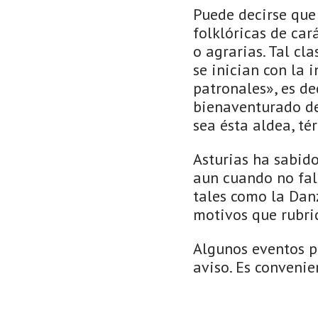
Puede decirse que 
folklóricas de car
o agrarias. Tal cl
se inician con la 
patronales», es d
bienaventurado de
sea ésta aldea, té
Asturias ha sabido
aun cuando no fal
tales como la Danza
motivos que rubri
Algunos eventos pu
aviso. Es convenie