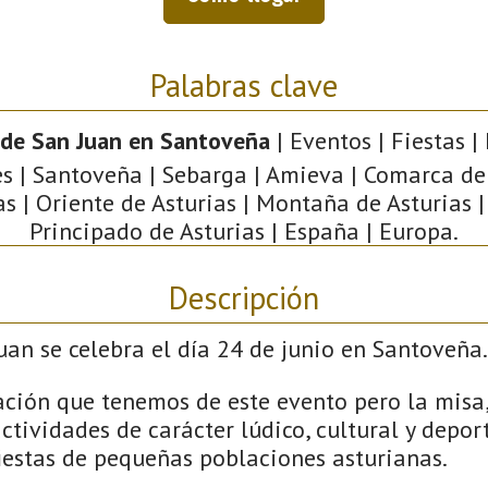
Palabras clave
 de San Juan en Santoveña
| Eventos | Fiestas |
s | Santoveña | Sebarga | Amieva | Comarca de
as | Oriente de Asturias | Montaña de Asturias | 
Principado de Asturias | España | Europa.
Descripción
uan se celebra el día 24 de junio en Santoveña.
ación que tenemos de este evento pero la misa,
ctividades de carácter lúdico, cultural y deport
fiestas de pequeñas poblaciones asturianas.