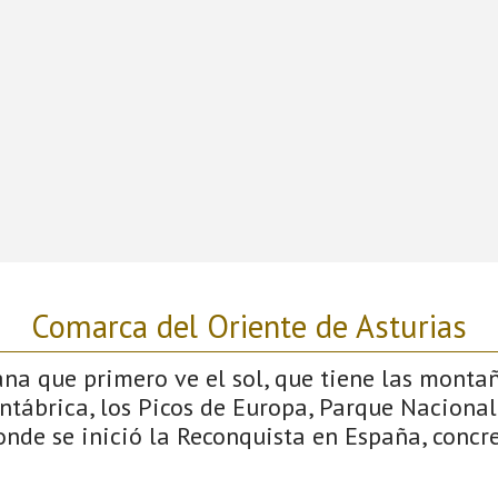
Comarca del Oriente de Asturias
iana que primero ve el sol, que tiene las monta
antábrica, los Picos de Europa, Parque Nacional
donde se inició la Reconquista en España, conc