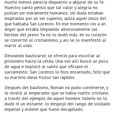
mucho menos parecía dispuesto a abjurar de su fe.
Nuestro santo pensó que tal valor y alegría no
podían ser meramente humanos: sin duda estaban
inspirados por un ser superior, quizá aquel Jesús del
que hablaba San Lorenzo. En ese momento vio a un
ángel que estaba limpiando amorosamente las
heridas del preso. Ya no lo dudó más: en su corazón
se convirtió al cristianismo, y así se lo manifestó al
mártir al oído.
Deseando bautizarse, se ofreció para escoltar al
prisionero hasta la celda. Una vez allí buscó un poco
de agua e imploró al santo que oficiase el
sacramento: San Lorenzo lo hizo encantado, feliz que
su martirio diese frutos tan rápidos.
Después del bautismo, Román no pudo contenerse, y
le reveló al emperador que se había vuelto cristiano
a través del ejemplo de aquel hombre. Valerio no lo
dudó ni un instante: lo despojó del rango de soldado
imperial y ordenó que fuese decapitado.