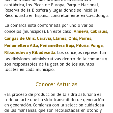
cantábrica, los Picos de Europa, Parque Nacional,
Reserva de la Biosfera y lugar donde se inició la
Reconquista en España, concretamente en Covadonga.
La comarca está conformada por uno o varios
concejos (municipios). En este caso:
Amieva
,
Cabrales
,
Cangas de Onís
,
Caravia
,
Llanes
,
Onís
,
Parres
,
Peñamellera Alta
,
Peñamellera Baja
,
Piloña
,
Ponga
,
Ribadedeva
y
Ribadesella
. Los concejos representan
las divisiones administrativas dentro de la comarca y
son responsables de la gestión de los asuntos
locales en cada municipio.
Conocer Asturias
«El proceso de producción de la sidra asturiana es
todo un arte que ha sido transmitido de generación
en generación. Comienza con la selección cuidadosa
de las manzanas, que son recolectadas en otoño y