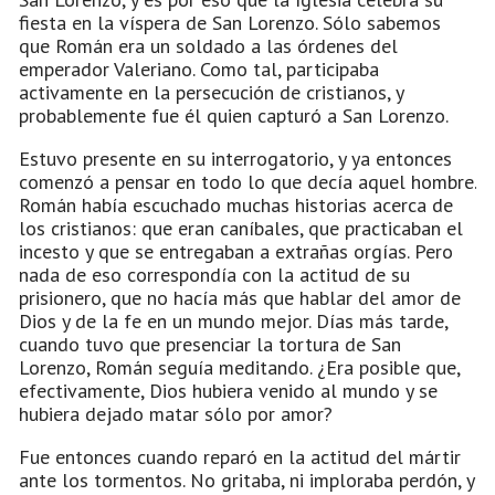
fiesta en la víspera de San Lorenzo. Sólo sabemos
que Román era un soldado a las órdenes del
emperador Valeriano. Como tal, participaba
activamente en la persecución de cristianos, y
probablemente fue él quien capturó a San Lorenzo.
Estuvo presente en su interrogatorio, y ya entonces
comenzó a pensar en todo lo que decía aquel hombre.
Román había escuchado muchas historias acerca de
los cristianos: que eran caníbales, que practicaban el
incesto y que se entregaban a extrañas orgías. Pero
nada de eso correspondía con la actitud de su
prisionero, que no hacía más que hablar del amor de
Dios y de la fe en un mundo mejor. Días más tarde,
cuando tuvo que presenciar la tortura de San
Lorenzo, Román seguía meditando. ¿Era posible que,
efectivamente, Dios hubiera venido al mundo y se
hubiera dejado matar sólo por amor?
Fue entonces cuando reparó en la actitud del mártir
ante los tormentos. No gritaba, ni imploraba perdón, y