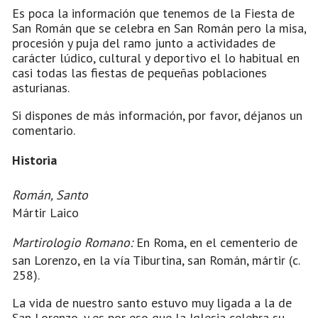
Es poca la información que tenemos de la Fiesta de
San Román que se celebra en San Román pero la misa,
procesión y puja del ramo junto a actividades de
carácter lúdico, cultural y deportivo el lo habitual en
casi todas las fiestas de pequeñas poblaciones
asturianas.
Si dispones de más información, por favor, déjanos un
comentario.
Historia
Román, Santo
Mártir Laico
Martirologio Romano:
En Roma, en el cementerio de
san Lorenzo, en la vía Tiburtina, san Román, mártir (c.
258).
La vida de nuestro santo estuvo muy ligada a la de
San Lorenzo, y es por eso que la Iglesia celebra su