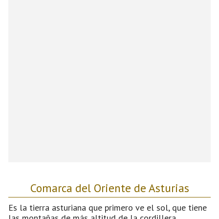
Comarca del Oriente de Asturias
Es la tierra asturiana que primero ve el sol, que tiene
las montañas de más altitud de la cordillera