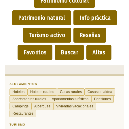
Patrimonio cultural
Patrimonio natural
Info práctica
Turismo activo
Reseñas
Favoritos
Buscar
Altas