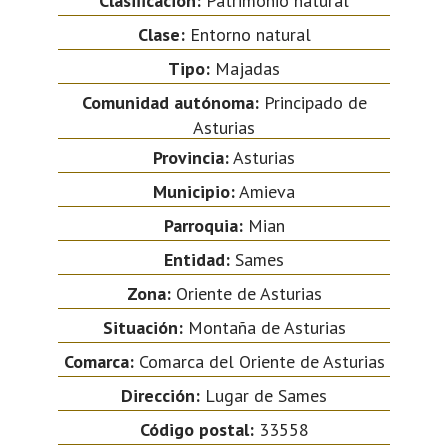
Clasificación:
Patrimonio natural
Clase:
Entorno natural
Tipo:
Majadas
Comunidad autónoma:
Principado de
Asturias
Provincia:
Asturias
Municipio:
Amieva
Parroquia:
Mian
Entidad:
Sames
Zona:
Oriente de Asturias
Situación:
Montaña de Asturias
Comarca:
Comarca del Oriente de Asturias
Dirección:
Lugar de Sames
Código postal:
33558