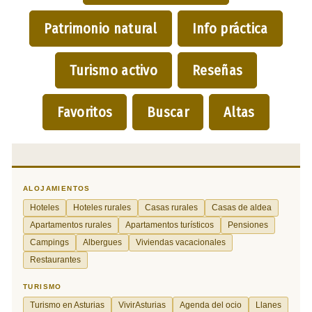
Patrimonio natural
Info práctica
Turismo activo
Reseñas
Favoritos
Buscar
Altas