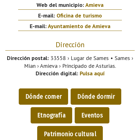
Web del municipio:
Amieva
E-mail:
Oficina de turismo
E-mail:
Ayuntamiento de Amieva
Dirección
Dirección postal:
33558 › Lugar de Sames • Sames ›
Mian › Amieva › Principado de Asturias.
Dirección digital:
Pulsa aquí
Dónde comer
Dónde dormir
Etnografía
Eventos
Patrimonio cultural