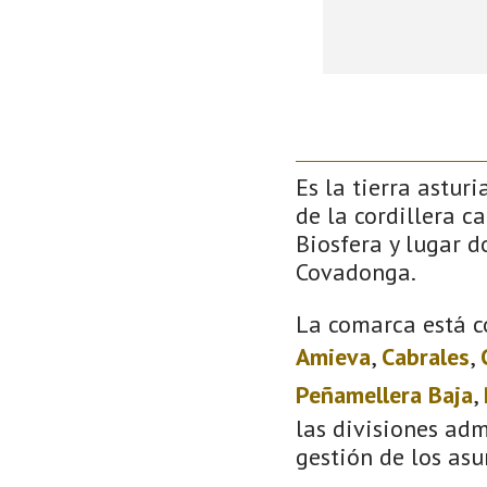
Es la tierra astur
de la cordillera c
Biosfera y lugar 
Covadonga.
La comarca está c
Amieva
,
Cabrales
,
Peñamellera Baja
,
las divisiones adm
gestión de los asu