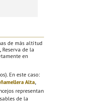
ñas de más altitud
, Reserva de la
retamente en
s). En este caso:
ñamellera Alta
,
oncejos representan
sables de la