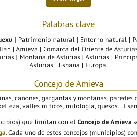
Palabras clave
uexu
| Patrimonio natural | Entorno natural | P
ian | Amieva | Comarca del Oriente de Asturias
urias | Montaña de Asturias | Asturias | Princi
Asturias | España | Europa.
Concejo de Amieva
linas, cañones, gargantas y montañas, paredes 
elleza, valles míticos, mitología, quesos… Ese
cipios) que limitan con el
Concejo de Amieva
s
ga
. Cada uno de estos concejos (municipios) co