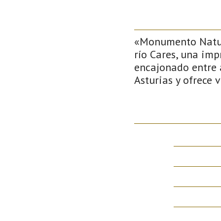
«Monumento Natura
río Cares, una im
encajonado entre 
Asturias y ofrece 