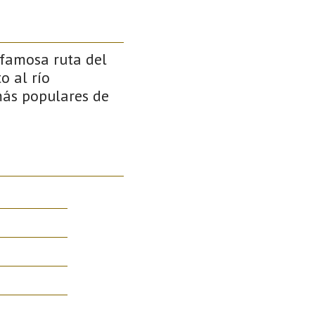
famosa ruta del
o al río
más populares de