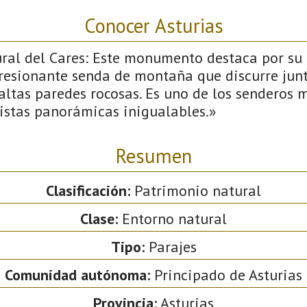
Conocer Asturias
l del Cares: Este monumento destaca por su 
presionante senda de montaña que discurre junt
altas paredes rocosas. Es uno de los senderos 
vistas panorámicas inigualables.»
Resumen
Clasificación:
Patrimonio natural
Clase:
Entorno natural
Tipo:
Parajes
Comunidad autónoma:
Principado de Asturias
Provincia:
Asturias