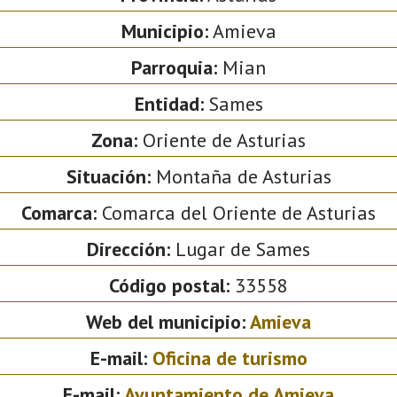
Municipio:
Amieva
Parroquia:
Mian
Entidad:
Sames
Zona:
Oriente de Asturias
Situación:
Montaña de Asturias
Comarca:
Comarca del Oriente de Asturias
Dirección:
Lugar de Sames
Código postal:
33558
Web del municipio:
Amieva
E-mail:
Oficina de turismo
E-mail:
Ayuntamiento de Amieva