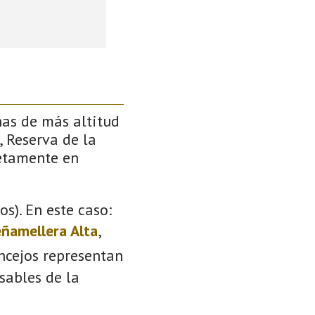
ñas de más altitud
, Reserva de la
retamente en
s). En este caso:
ñamellera Alta
,
oncejos representan
sables de la