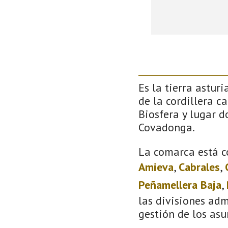
Es la tierra astur
de la cordillera c
Biosfera y lugar 
Covadonga.
La comarca está c
Amieva
,
Cabrales
,
Peñamellera Baja
,
las divisiones adm
gestión de los asu