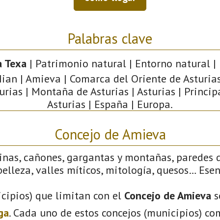
Palabras clave
a Texa
| Patrimonio natural | Entorno natural | 
ian | Amieva | Comarca del Oriente de Asturias
urias | Montaña de Asturias | Asturias | Princi
Asturias | España | Europa.
Concejo de Amieva
linas, cañones, gargantas y montañas, paredes 
elleza, valles míticos, mitología, quesos… Ese
cipios) que limitan con el
Concejo de Amieva
s
ga
. Cada uno de estos concejos (municipios) co