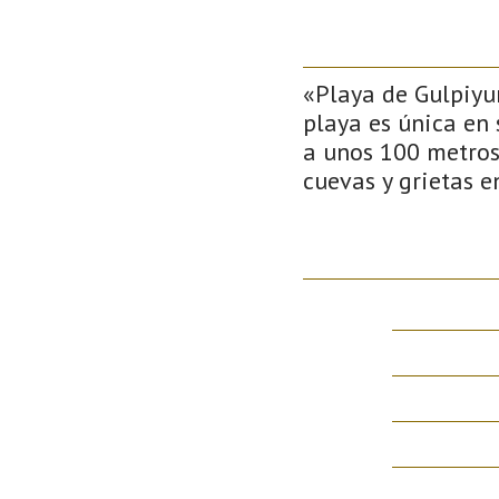
«Playa de Gulpiyur
playa es única en 
a unos 100 metros 
cuevas y grietas e