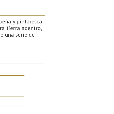
queña y pintoresca
ra tierra adentro,
de una serie de