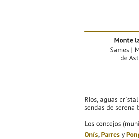
Monte l
Sames | M
de Ast
Ríos, aguas crista
sendas de serena b
Los concejos (muni
Onís
,
Parres
y
Pon