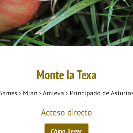
Monte la Texa
Sames › Mian › Amieva › Principado de Asturia
Acceso directo
Cómo llegar