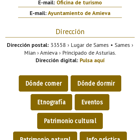
E-mail:
Oficina de turismo
E-mail:
Ayuntamiento de Amieva
Dirección
Dirección postal:
33558 › Lugar de Sames • Sames ›
Mian › Amieva › Principado de Asturias.
Dirección digital:
Pulsa aquí
Dónde comer
Dónde dormir
Etnografía
Eventos
Patrimonio cultural
Patrimonio natural
Info práctica