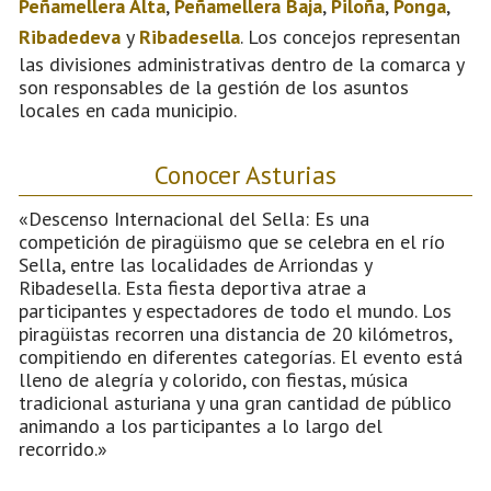
Peñamellera Alta
,
Peñamellera Baja
,
Piloña
,
Ponga
,
Ribadedeva
y
Ribadesella
. Los concejos representan
las divisiones administrativas dentro de la comarca y
son responsables de la gestión de los asuntos
locales en cada municipio.
Conocer Asturias
«Descenso Internacional del Sella: Es una
competición de piragüismo que se celebra en el río
Sella, entre las localidades de Arriondas y
Ribadesella. Esta fiesta deportiva atrae a
participantes y espectadores de todo el mundo. Los
piragüistas recorren una distancia de 20 kilómetros,
compitiendo en diferentes categorías. El evento está
lleno de alegría y colorido, con fiestas, música
tradicional asturiana y una gran cantidad de público
animando a los participantes a lo largo del
recorrido.»