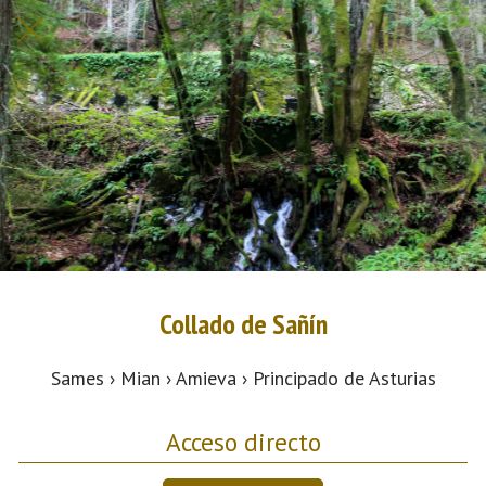
Collado de Sañín
Sames › Mian › Amieva › Principado de Asturias
Acceso directo