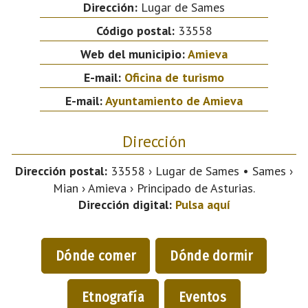
Dirección:
Lugar de Sames
Código postal:
33558
Web del municipio:
Amieva
E-mail:
Oficina de turismo
E-mail:
Ayuntamiento de Amieva
Dirección
Dirección postal:
33558 › Lugar de Sames • Sames ›
Mian › Amieva › Principado de Asturias.
Dirección digital:
Pulsa aquí
Dónde comer
Dónde dormir
Etnografía
Eventos