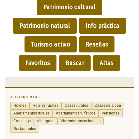
Patrimonio cultural
Patrimonio natural
Info práctica
Turismo activo
Reseñas
Favoritos
Buscar
Altas