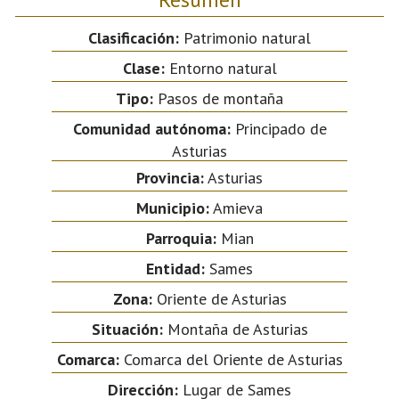
Clasificación:
Patrimonio natural
Clase:
Entorno natural
Tipo:
Pasos de montaña
Comunidad autónoma:
Principado de
Asturias
Provincia:
Asturias
Municipio:
Amieva
Parroquia:
Mian
Entidad:
Sames
Zona:
Oriente de Asturias
Situación:
Montaña de Asturias
Comarca:
Comarca del Oriente de Asturias
Dirección:
Lugar de Sames