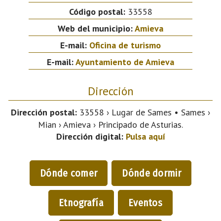
Código postal:
33558
Web del municipio:
Amieva
E-mail:
Oficina de turismo
E-mail:
Ayuntamiento de Amieva
Dirección
Dirección postal:
33558 › Lugar de Sames • Sames ›
Mian › Amieva › Principado de Asturias.
Dirección digital:
Pulsa aquí
Dónde comer
Dónde dormir
Etnografía
Eventos