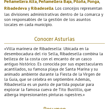
Peñamellera Alta
,
Peñamellera Baja
,
Piloña
,
Ponga
,
Ribadedeva
y
Ribadesella
. Los concejos representan
las divisiones administrativas dentro de la comarca y
son responsables de la gestión de los asuntos
locales en cada municipio.
Conocer Asturias
«Villa marinera de Ribadesella: Ubicada en la
desembocadura del río Sella, Ribadesella combina la
belleza de la costa con el encanto de un casco
antiguo histórico. Es conocida por sus espectaculares
acantilados, su famosa playa de Santa Marina y su
animado ambiente durante la Fiesta de la Virgen de
la Guía, que se celebra en septiembre. Además,
Ribadesella es un punto de partida popular para
explorar la famosa cueva de Tito Bustillo, que
alberga impresionantes pinturas rupestres.»
Resumen