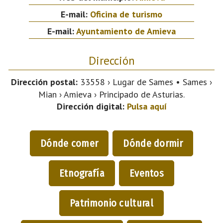
E-mail:
Oficina de turismo
E-mail:
Ayuntamiento de Amieva
Dirección
Dirección postal:
33558 › Lugar de Sames • Sames ›
Mian › Amieva › Principado de Asturias.
Dirección digital:
Pulsa aquí
Dónde comer
Dónde dormir
Etnografía
Eventos
Patrimonio cultural