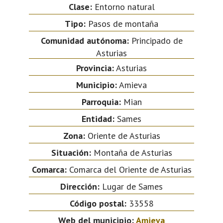
Clase:
Entorno natural
Tipo:
Pasos de montaña
Comunidad autónoma:
Principado de
Asturias
Provincia:
Asturias
Municipio:
Amieva
Parroquia:
Mian
Entidad:
Sames
Zona:
Oriente de Asturias
Situación:
Montaña de Asturias
Comarca:
Comarca del Oriente de Asturias
Dirección:
Lugar de Sames
Código postal:
33558
Web del municipio:
Amieva