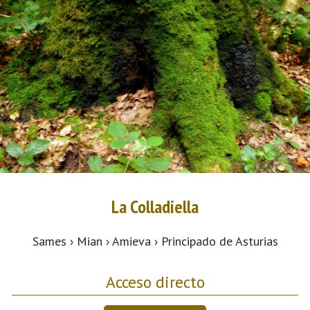
La Colladiella
Sames › Mian › Amieva › Principado de Asturias
Acceso directo