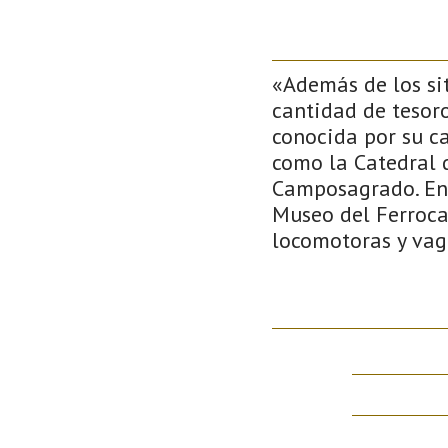
«Además de los si
cantidad de tesoro
conocida por su ca
como la Catedral 
Camposagrado. En 
Museo del Ferroca
locomotoras y vag