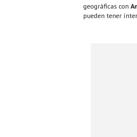
geográficas con
A
pueden tener inter