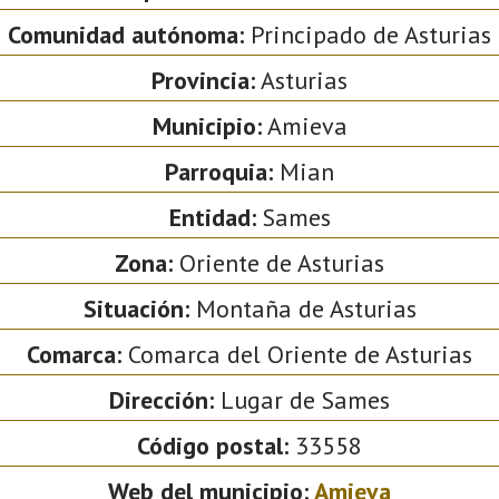
Comunidad autónoma:
Principado de Asturias
Provincia:
Asturias
Municipio:
Amieva
Parroquia:
Mian
Entidad:
Sames
Zona:
Oriente de Asturias
Situación:
Montaña de Asturias
Comarca:
Comarca del Oriente de Asturias
Dirección:
Lugar de Sames
Código postal:
33558
Web del municipio:
Amieva