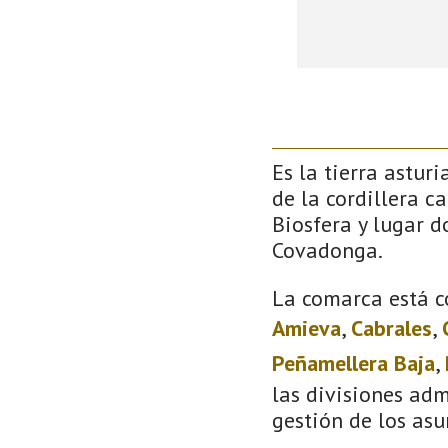
Es la tierra astur
de la cordillera c
Biosfera y lugar 
Covadonga.
La comarca está c
Amieva
,
Cabrales
,
Peñamellera Baja
,
las divisiones adm
gestión de los asu