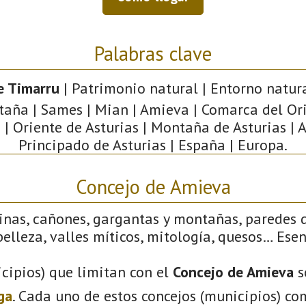
Palabras clave
e Timarru
| Patrimonio natural | Entorno natura
aña | Sames | Mian | Amieva | Comarca del Or
 | Oriente de Asturias | Montaña de Asturias | A
Principado de Asturias | España | Europa.
Concejo de Amieva
linas, cañones, gargantas y montañas, paredes 
elleza, valles míticos, mitología, quesos… Ese
cipios) que limitan con el
Concejo de Amieva
s
ga
. Cada uno de estos concejos (municipios) co