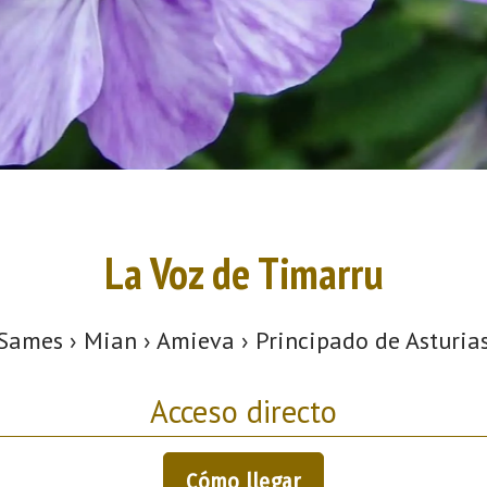
La Voz de Timarru
Sames › Mian › Amieva › Principado de Asturia
Acceso directo
Cómo llegar