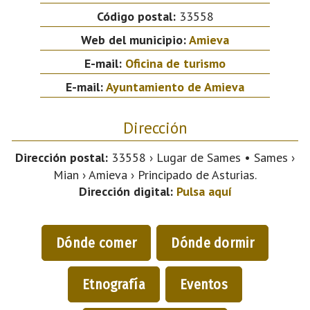
Código postal:
33558
Web del municipio:
Amieva
E-mail:
Oficina de turismo
E-mail:
Ayuntamiento de Amieva
Dirección
Dirección postal:
33558 › Lugar de Sames • Sames ›
Mian › Amieva › Principado de Asturias.
Dirección digital:
Pulsa aquí
Dónde comer
Dónde dormir
Etnografía
Eventos