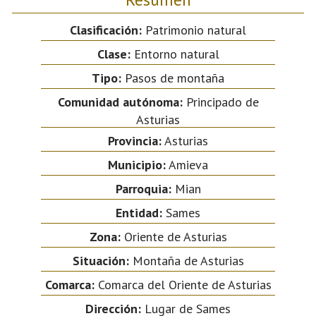
Clasificación:
Patrimonio natural
Clase:
Entorno natural
Tipo:
Pasos de montaña
Comunidad autónoma:
Principado de
Asturias
Provincia:
Asturias
Municipio:
Amieva
Parroquia:
Mian
Entidad:
Sames
Zona:
Oriente de Asturias
Situación:
Montaña de Asturias
Comarca:
Comarca del Oriente de Asturias
Dirección:
Lugar de Sames