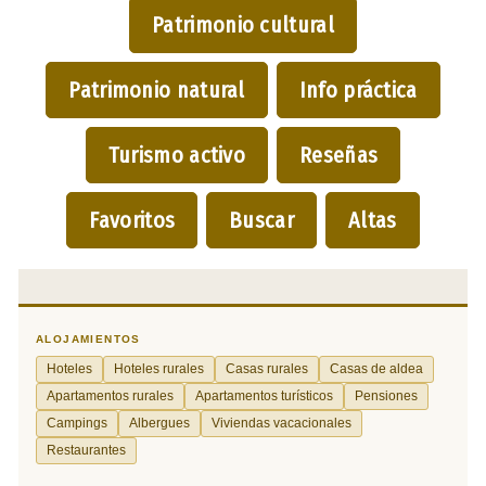
Patrimonio cultural
Patrimonio natural
Info práctica
Turismo activo
Reseñas
Favoritos
Buscar
Altas