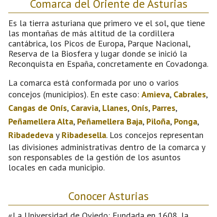
Comarca del Oriente de Asturias
Es la tierra asturiana que primero ve el sol, que tiene
las montañas de más altitud de la cordillera
cantábrica, los Picos de Europa, Parque Nacional,
Reserva de la Biosfera y lugar donde se inició la
Reconquista en España, concretamente en Covadonga.
La comarca está conformada por uno o varios
concejos (municipios). En este caso:
Amieva
,
Cabrales
,
Cangas de Onís
,
Caravia
,
Llanes
,
Onís
,
Parres
,
Peñamellera Alta
,
Peñamellera Baja
,
Piloña
,
Ponga
,
Ribadedeva
y
Ribadesella
. Los concejos representan
las divisiones administrativas dentro de la comarca y
son responsables de la gestión de los asuntos
locales en cada municipio.
Conocer Asturias
«La Universidad de Oviedo: Fundada en 1608, la