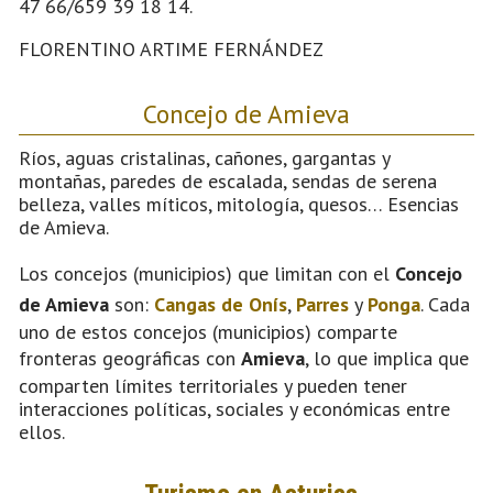
47 66/659 39 18 14.
FLORENTINO ARTIME FERNÁNDEZ
Concejo de Amieva
Ríos, aguas cristalinas, cañones, gargantas y
montañas, paredes de escalada, sendas de serena
belleza, valles míticos, mitología, quesos… Esencias
de Amieva.
Los concejos (municipios) que limitan con el
Concejo
de Amieva
son:
Cangas de Onís
,
Parres
y
Ponga
. Cada
uno de estos concejos (municipios) comparte
fronteras geográficas con
Amieva
, lo que implica que
comparten límites territoriales y pueden tener
interacciones políticas, sociales y económicas entre
ellos.