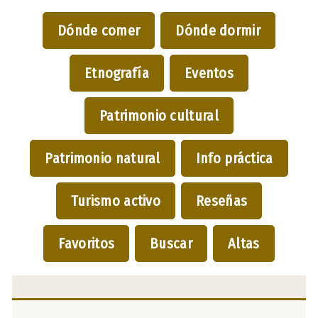
Dónde comer
Dónde dormir
Etnografía
Eventos
Patrimonio cultural
Patrimonio natural
Info práctica
Turismo activo
Reseñas
Favoritos
Buscar
Altas