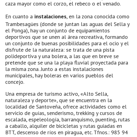
caza mayor como el corzo, el rebeco o el venado.
En cuanto a
instalaciones
, en la zona conocida como
Trambesagües (donde se juntan las aguas del Sella y
el Ponga), hay un conjunto de equipamientos
deportivos que se unen al área recreativa, formando
un conjunto de buenas posibilidades para el ocio y el
disfrute de la naturaleza: se trata de una pista
polideportiva y una bolera, a las que en breve se
pretende que se una la playa fluvial proyectada para
la misma zona. Junto a estas instalaciones
municipales, hay boleras en varios pueblos del
concejo.
Una empresa de turismo activo, «Alto Sella,
naturaleza y deporte», que se encuentra en la
localidad de Santoveña, ofrece actividades como el
servicio de guías, senderismo, trekking y cursos de
escalada, espeleología, barranquismo, puenting, rutas
a caballo, alquiler de bicicletas y rutas guiadas en
BTT, descenso de ríos en piragua, etc. Tfnos.: 985 94