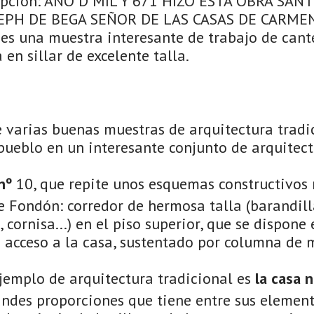
ripción: AÑO D MIL Y 671 HIZO ESTA OBRA SAN
PH DE BEGA SEÑOR DE LAS CASAS DE CARMENE
es una muestra interesante de trabajo de cante
 en sillar de excelente talla.
e varias buenas muestras de arquitectura tradi
pueblo en un interesante conjunto de arquitect
nº
10, que repite unos esquemas constructivos 
e Fondón: corredor de hermosa talla (barandill
 cornisa...) en el piso superior, que se dispone
e acceso a la casa, sustentado por columna de 
jemplo de arquitectura tradicional es
la casa n
andes proporciones que tiene entre sus element