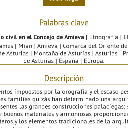
Palabras clave
o civil en el Concejo de Amieva
| Etnografía | E
Sames | Mian | Amieva | Comarca del Oriente de 
de Asturias | Montaña de Asturias | Asturias | P
de Asturias | España | Europa.
Descripción
ntos impuestos por la orografía y el escaso p
des familias quizás han determinado una arqui
sentes las grandes construcciones palaciegas; 
e buenos materiales y armoniosas proporciones,
teros y los elementos tradicionales de la arqui