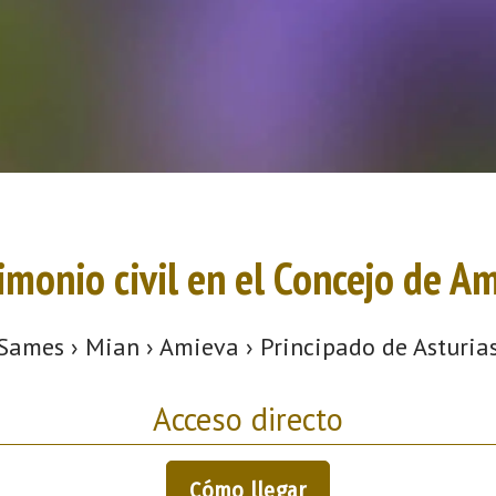
imonio civil en el Concejo de A
Sames › Mian › Amieva › Principado de Asturia
Acceso directo
Cómo llegar