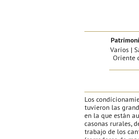
Patrimoni
Varios | 
Oriente 
Los condicionamie
tuvieron las gran
en la que están au
casonas rurales, d
trabajo de los can