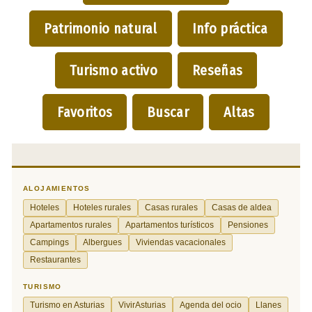
Patrimonio natural
Info práctica
Turismo activo
Reseñas
Favoritos
Buscar
Altas