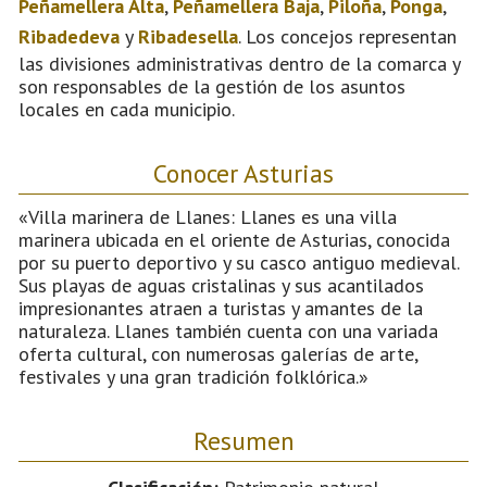
Peñamellera Alta
,
Peñamellera Baja
,
Piloña
,
Ponga
,
Ribadedeva
y
Ribadesella
. Los concejos representan
las divisiones administrativas dentro de la comarca y
son responsables de la gestión de los asuntos
locales en cada municipio.
Conocer Asturias
«Villa marinera de Llanes: Llanes es una villa
marinera ubicada en el oriente de Asturias, conocida
por su puerto deportivo y su casco antiguo medieval.
Sus playas de aguas cristalinas y sus acantilados
impresionantes atraen a turistas y amantes de la
naturaleza. Llanes también cuenta con una variada
oferta cultural, con numerosas galerías de arte,
festivales y una gran tradición folklórica.»
Resumen