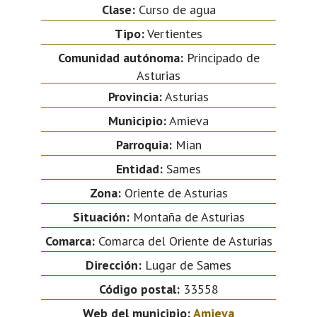
Clase:
Curso de agua
Tipo:
Vertientes
Comunidad autónoma:
Principado de
Asturias
Provincia:
Asturias
Municipio:
Amieva
Parroquia:
Mian
Entidad:
Sames
Zona:
Oriente de Asturias
Situación:
Montaña de Asturias
Comarca:
Comarca del Oriente de Asturias
Dirección:
Lugar de Sames
Código postal:
33558
Web del municipio:
Amieva