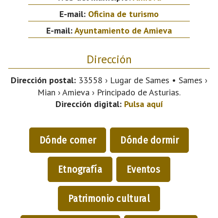
E-mail:
Oficina de turismo
E-mail:
Ayuntamiento de Amieva
Dirección
Dirección postal:
33558 › Lugar de Sames • Sames ›
Mian › Amieva › Principado de Asturias.
Dirección digital:
Pulsa aquí
Dónde comer
Dónde dormir
Etnografía
Eventos
Patrimonio cultural