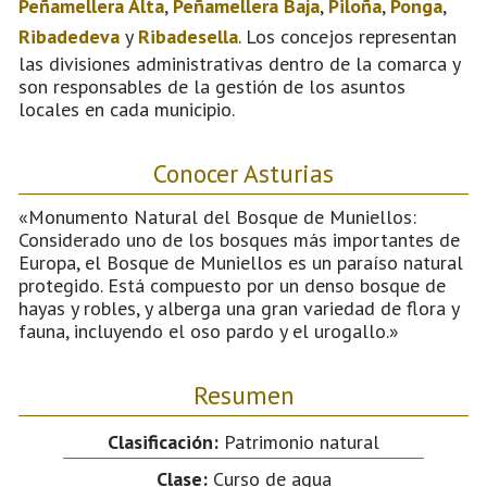
Peñamellera Alta
,
Peñamellera Baja
,
Piloña
,
Ponga
,
Ribadedeva
y
Ribadesella
. Los concejos representan
las divisiones administrativas dentro de la comarca y
son responsables de la gestión de los asuntos
locales en cada municipio.
Conocer Asturias
«Monumento Natural del Bosque de Muniellos:
Considerado uno de los bosques más importantes de
Europa, el Bosque de Muniellos es un paraíso natural
protegido. Está compuesto por un denso bosque de
hayas y robles, y alberga una gran variedad de flora y
fauna, incluyendo el oso pardo y el urogallo.»
Resumen
Clasificación:
Patrimonio natural
Clase:
Curso de agua