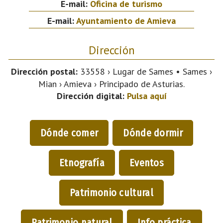
E-mail:
Oficina de turismo
E-mail:
Ayuntamiento de Amieva
Dirección
Dirección postal:
33558 › Lugar de Sames • Sames ›
Mian › Amieva › Principado de Asturias.
Dirección digital:
Pulsa aquí
Dónde comer
Dónde dormir
Etnografía
Eventos
Patrimonio cultural
Patrimonio natural
Info práctica