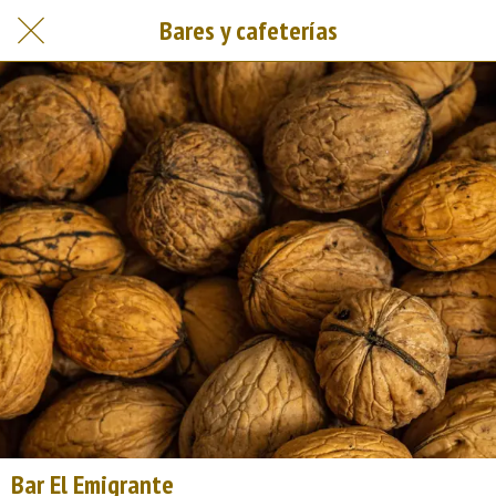
Bares y cafeterías
Bar El Emigrante