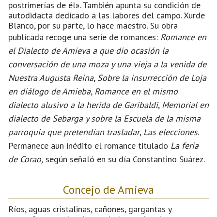
postrimerías de él». También apunta su condición de
autodidacta dedicado a las labores del campo. Xurde
Blanco, por su parte, lo hace maestro. Su obra
publicada recoge una serie de romances:
Romance en
el Dialecto de Amieva a que dio ocasión la
conversación de una moza y una vieja a la venida de
Nuestra Augusta Reina
,
Sobre la insurrección de Loja
en diálogo de Amieba
,
Romance en el mismo
dialecto alusivo a la herida de Garibaldi
,
Memorial en
dialecto de Sebarga y sobre la Escuela de la misma
parroquia que pretendían trasladar
,
Las elecciones.
Permanece aun inédito el romance titulado
La feria
de Corao,
según señaló en su día Constantino Suárez.
Concejo de Amieva
Ríos, aguas cristalinas, cañones, gargantas y