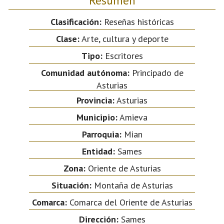
Clasificación:
Reseñas históricas
Clase:
Arte, cultura y deporte
Tipo:
Escritores
Comunidad autónoma:
Principado de
Asturias
Provincia:
Asturias
Municipio:
Amieva
Parroquia:
Mian
Entidad:
Sames
Zona:
Oriente de Asturias
Situación:
Montaña de Asturias
Comarca:
Comarca del Oriente de Asturias
Dirección:
Sames