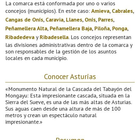
La comarca está conformada por uno o varios
concejos (municipios). En este caso:
Amieva
,
Cabrales
,
Cangas de Onís
,
Caravia
,
Llanes
,
Onís
,
Parres
,
Peñamellera Alta
,
Peñamellera Baja
,
Piloña
,
Ponga
,
Ribadedeva
y
Ribadesella
. Los concejos representan
las divisiones administrativas dentro de la comarca y
son responsables de la gestión de los asuntos
locales en cada municipio.
Conocer Asturias
«Monumento Natural de la Cascada del Tabayón del
Mongayu: Esta impresionante cascada, situada en la
Sierra del Sueve, es una de las más altas de Asturias.
Sus aguas caen desde una altura de más de 100
metros y crean un espectáculo natural
impresionante.»
Resumen