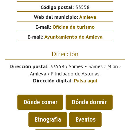
Código postal:
33558
Web del municipio:
Amieva
E-mail:
Oficina de turismo
E-mail:
Ayuntamiento de Amieva
Dirección
Dirección postal:
33558 › Sames • Sames › Mian ›
Amieva › Principado de Asturias.
Dirección digital:
Pulsa aquí
Dónde comer
Dónde dormir
Etnografía
Eventos