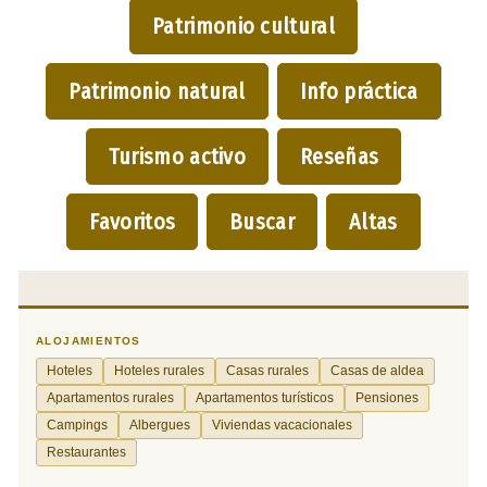
Patrimonio cultural
Patrimonio natural
Info práctica
Turismo activo
Reseñas
Favoritos
Buscar
Altas