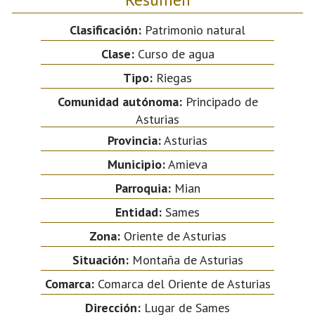
Clasificación:
Patrimonio natural
Clase:
Curso de agua
Tipo:
Riegas
Comunidad autónoma:
Principado de
Asturias
Provincia:
Asturias
Municipio:
Amieva
Parroquia:
Mian
Entidad:
Sames
Zona:
Oriente de Asturias
Situación:
Montaña de Asturias
Comarca:
Comarca del Oriente de Asturias
Dirección:
Lugar de Sames