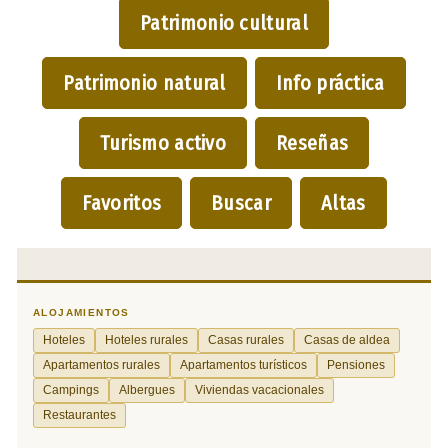
Patrimonio cultural
Patrimonio natural
Info práctica
Turismo activo
Reseñas
Favoritos
Buscar
Altas