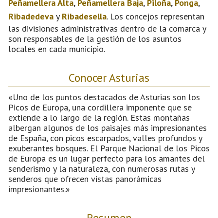
Peñamellera Alta
,
Peñamellera Baja
,
Piloña
,
Ponga
,
Ribadedeva
y
Ribadesella
. Los concejos representan
las divisiones administrativas dentro de la comarca y
son responsables de la gestión de los asuntos
locales en cada municipio.
Conocer Asturias
«Uno de los puntos destacados de Asturias son los
Picos de Europa, una cordillera imponente que se
extiende a lo largo de la región. Estas montañas
albergan algunos de los paisajes más impresionantes
de España, con picos escarpados, valles profundos y
exuberantes bosques. El Parque Nacional de los Picos
de Europa es un lugar perfecto para los amantes del
senderismo y la naturaleza, con numerosas rutas y
senderos que ofrecen vistas panorámicas
impresionantes.»
Resumen