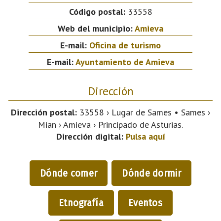
Código postal:
33558
Web del municipio:
Amieva
E-mail:
Oficina de turismo
E-mail:
Ayuntamiento de Amieva
Dirección
Dirección postal:
33558 › Lugar de Sames • Sames ›
Mian › Amieva › Principado de Asturias.
Dirección digital:
Pulsa aquí
Dónde comer
Dónde dormir
Etnografía
Eventos