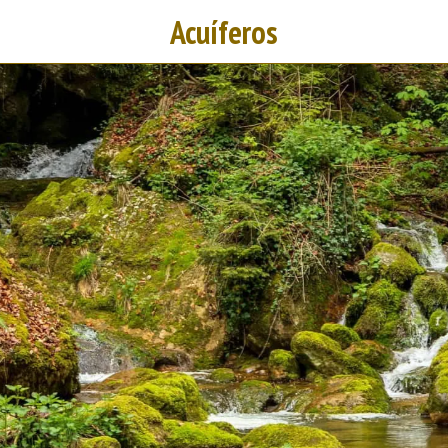
Acuíferos