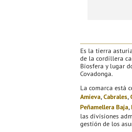
Es la tierra astur
de la cordillera c
Biosfera y lugar 
Covadonga.
La comarca está c
Amieva
,
Cabrales
,
Peñamellera Baja
,
las divisiones adm
gestión de los asu