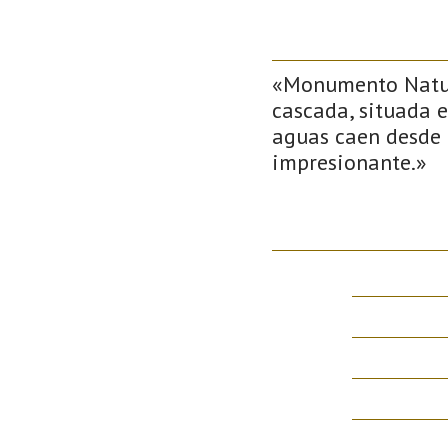
«Monumento Natur
cascada, situada e
aguas caen desde 
impresionante.»