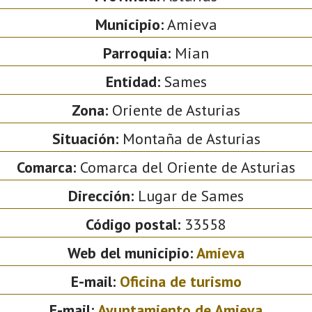
Municipio:
Amieva
Parroquia:
Mian
Entidad:
Sames
Zona:
Oriente de Asturias
Situación:
Montaña de Asturias
Comarca:
Comarca del Oriente de Asturias
Dirección:
Lugar de Sames
Código postal:
33558
Web del municipio:
Amieva
E-mail:
Oficina de turismo
E-mail:
Ayuntamiento de Amieva