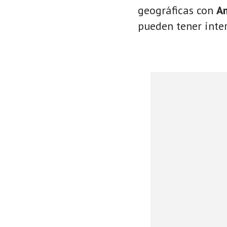
geográficas con
A
pueden tener inter