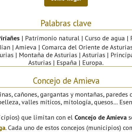
Palabras clave
iriañes
| Patrimonio natural | Curso de agua | 
ian | Amieva | Comarca del Oriente de Asturias
urias | Montaña de Asturias | Asturias | Princi
Asturias | España | Europa.
Concejo de Amieva
linas, cañones, gargantas y montañas, paredes 
elleza, valles míticos, mitología, quesos… Ese
cipios) que limitan con el
Concejo de Amieva
s
ga
. Cada uno de estos concejos (municipios) co