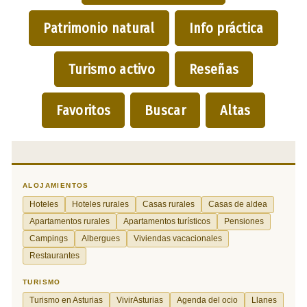
Patrimonio natural
Info práctica
Turismo activo
Reseñas
Favoritos
Buscar
Altas