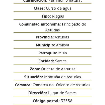
Clasificación:
Patrimonio natural
Clase:
Curso de agua
Tipo:
Riegas
Comunidad autónoma:
Principado de
Asturias
Provincia:
Asturias
Municipio:
Amieva
Parroquia:
Mian
Entidad:
Sames
Zona:
Oriente de Asturias
Situación:
Montaña de Asturias
Comarca:
Comarca del Oriente de Asturias
Dirección:
Lugar de Sames
Código postal:
33558