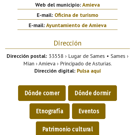
Web del municipio:
Amieva
E-mail:
Oficina de turismo
E-mail:
Ayuntamiento de Amieva
Dirección
Dirección postal:
33558 › Lugar de Sames • Sames ›
Mian › Amieva › Principado de Asturias.
Dirección digital:
Pulsa aquí
Dónde comer
Dónde dormir
Etnografía
Eventos
Patrimonio cultural