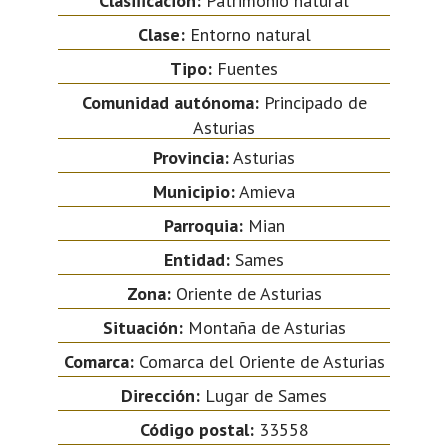
Clasificación:
Patrimonio natural
Clase:
Entorno natural
Tipo:
Fuentes
Comunidad autónoma:
Principado de
Asturias
Provincia:
Asturias
Municipio:
Amieva
Parroquia:
Mian
Entidad:
Sames
Zona:
Oriente de Asturias
Situación:
Montaña de Asturias
Comarca:
Comarca del Oriente de Asturias
Dirección:
Lugar de Sames
Código postal:
33558