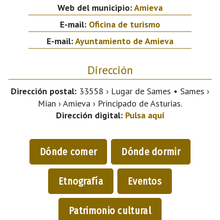
Web del municipio:
Amieva
E-mail:
Oficina de turismo
E-mail:
Ayuntamiento de Amieva
Dirección
Dirección postal:
33558 › Lugar de Sames • Sames ›
Mian › Amieva › Principado de Asturias.
Dirección digital:
Pulsa aquí
Dónde comer
Dónde dormir
Etnografía
Eventos
Patrimonio cultural