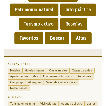
Patrimonio natural
Info práctica
Turismo activo
Reseñas
Favoritos
Buscar
Altas