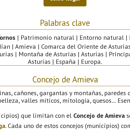
Palabras clave
Tornos
| Patrimonio natural | Entorno natural | 
ian | Amieva | Comarca del Oriente de Asturias
urias | Montaña de Asturias | Asturias | Princi
Asturias | España | Europa.
Concejo de Amieva
linas, cañones, gargantas y montañas, paredes 
elleza, valles míticos, mitología, quesos… Ese
cipios) que limitan con el
Concejo de Amieva
s
ga
. Cada uno de estos concejos (municipios) co