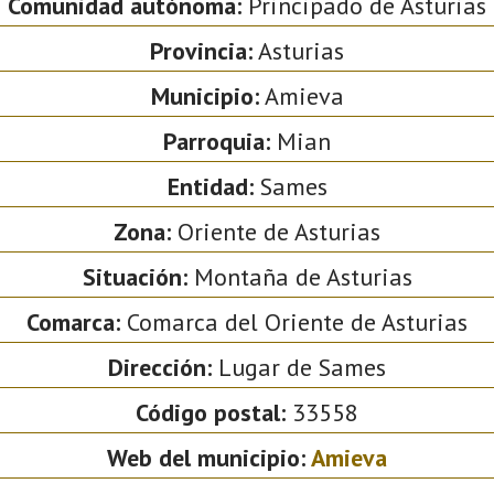
Comunidad autónoma:
Principado de Asturias
Provincia:
Asturias
Municipio:
Amieva
Parroquia:
Mian
Entidad:
Sames
Zona:
Oriente de Asturias
Situación:
Montaña de Asturias
Comarca:
Comarca del Oriente de Asturias
Dirección:
Lugar de Sames
Código postal:
33558
Web del municipio:
Amieva