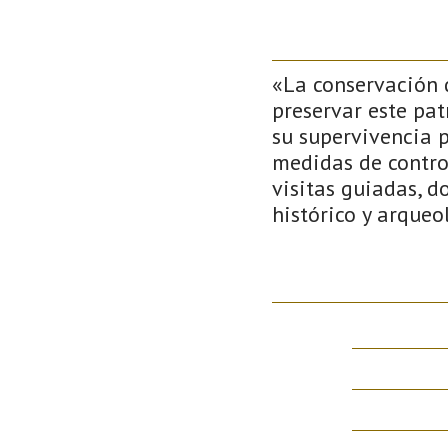
«La conservación 
preservar este pat
su supervivencia 
medidas de control
visitas guiadas, d
histórico y arqueo