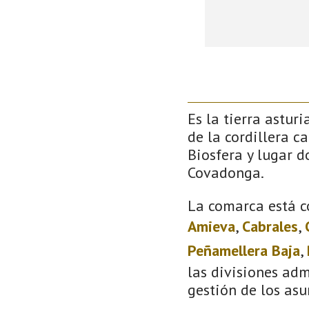
Es la tierra astur
de la cordillera c
Biosfera y lugar 
Covadonga.
La comarca está c
Amieva
,
Cabrales
,
Peñamellera Baja
,
las divisiones adm
gestión de los asu