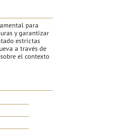
ndamental para
turas y garantizar
tado estrictas
cueva a través de
sobre el contexto