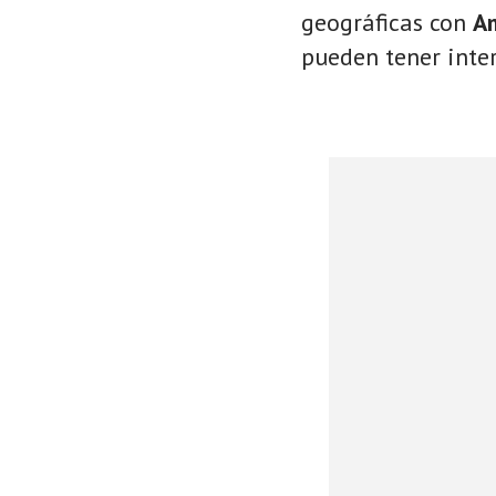
geográficas con
A
pueden tener inter