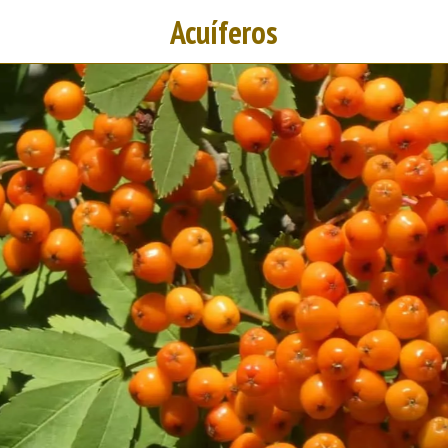
Acuíferos