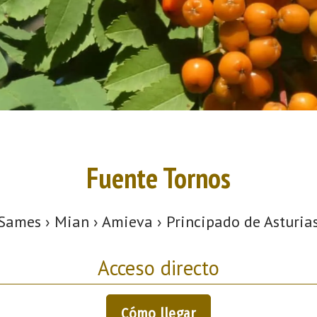
Fuente Tornos
Sames › Mian › Amieva › Principado de Asturia
Acceso directo
Cómo llegar