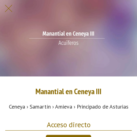
Manantial en Ceneya III
Ceneya › Samartín › Amieva › Principado de Asturias
Acceso directo