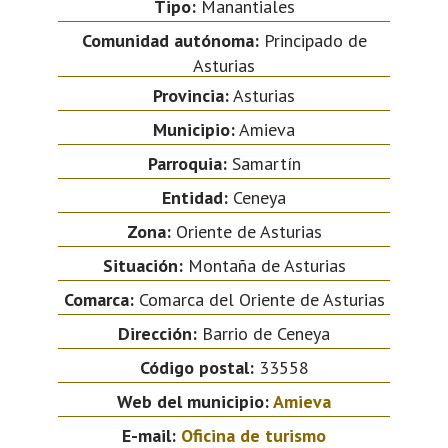
Tipo:
Manantiales
Comunidad autónoma:
Principado de
Asturias
Provincia:
Asturias
Municipio:
Amieva
Parroquia:
Samartín
Entidad:
Ceneya
Zona:
Oriente de Asturias
Situación:
Montaña de Asturias
Comarca:
Comarca del Oriente de Asturias
Dirección:
Barrio de Ceneya
Código postal:
33558
Web del municipio:
Amieva
E-mail:
Oficina de turismo