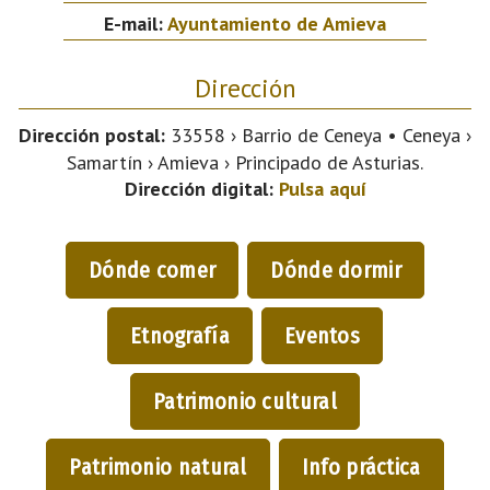
E-mail:
Ayuntamiento de Amieva
Dirección
Dirección postal:
33558 › Barrio de Ceneya • Ceneya ›
Samartín › Amieva › Principado de Asturias.
Dirección digital:
Pulsa aquí
Dónde comer
Dónde dormir
Etnografía
Eventos
Patrimonio cultural
Patrimonio natural
Info práctica