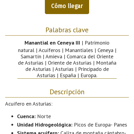
Cómo llegar
Palabras clave
Manantial en Ceneya III
| Patrimonio
natural | Acuíferos | Manantiales | Ceneya |
Samartín | Amieva | Comarca del Oriente
de Asturias | Oriente de Asturias | Montaña
de Asturias | Asturias | Principado de
Asturias | España | Europa.
Descripción
Acuífero en Asturias:
Cuenca:
Norte
Unidad Hidrogeológica:
Picos de Europa- Panes
Sistema acuifero:
Caliza de montaña cántabro-