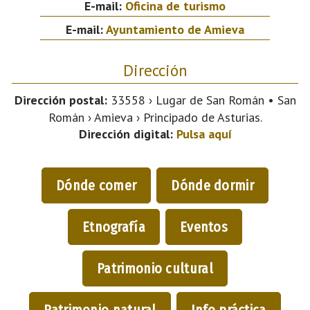
E-mail:
Oficina de turismo
E-mail:
Ayuntamiento de Amieva
Dirección
Dirección postal:
33558 › Lugar de San Román • San
Román › Amieva › Principado de Asturias.
Dirección digital:
Pulsa aquí
Dónde comer
Dónde dormir
Etnografía
Eventos
Patrimonio cultural
Patrimonio natural
Info práctica