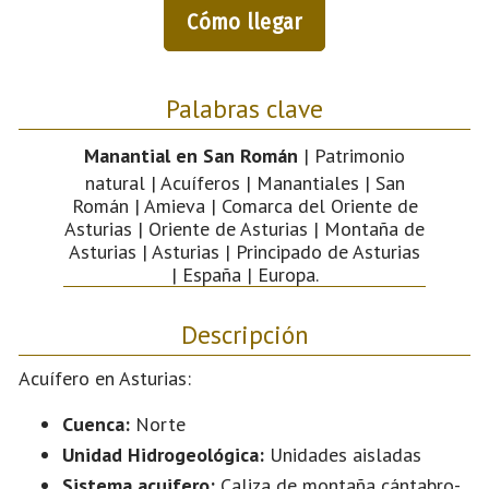
Cómo llegar
Palabras clave
Manantial en San Román
| Patrimonio
natural | Acuíferos | Manantiales | San
Román | Amieva | Comarca del Oriente de
Asturias | Oriente de Asturias | Montaña de
Asturias | Asturias | Principado de Asturias
| España | Europa.
Descripción
Acuífero en Asturias:
Cuenca:
Norte
Unidad Hidrogeológica:
Unidades aisladas
Sistema acuifero:
Caliza de montaña cántabro-